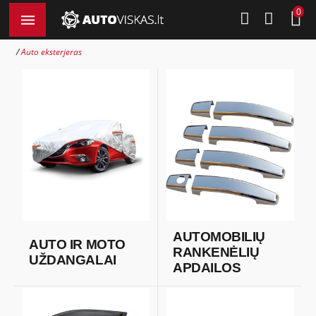
0
Auto eksterjeras
AUTOMOBILIŲ
AUTO IR MOTO
RANKENĖLIŲ
UŽDANGALAI
APDAILOS