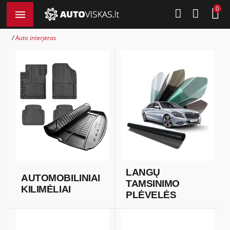
0
Auto interjeras
LANGŲ
AUTOMOBILINIAI
TAMSINIMO
KILIMĖLIAI
PLĖVELĖS