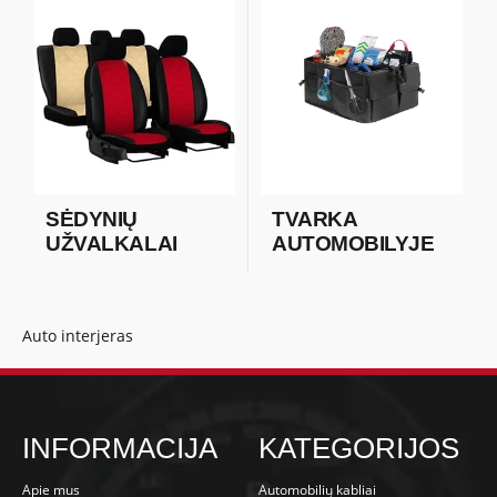
SĖDYNIŲ
TVARKA
UŽVALKALAI
AUTOMOBILYJE
Auto interjeras
INFORMACIJA
KATEGORIJOS
Apie mus
Automobilių kabliai