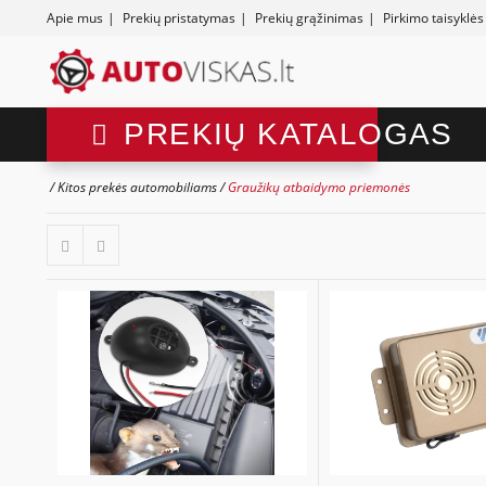
Apie mus
|
Prekių pristatymas
|
Prekių grąžinimas
|
Pirkimo taisyklės
PREKIŲ KATALOGAS
Kitos prekės automobiliams
Graužikų atbaidymo priemonės