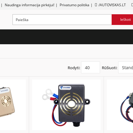
|
Naudinga informacija pirkėjui!
|
Privatumo politika
|
/AUTOVISKAS.LT
Ieškoti
Rodyti:
Rūšiuoti: