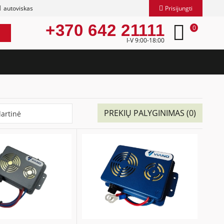
autoviskas
Prisijungti
+370 642 21111
0
I-V 9:00-18:00
PREKIŲ PALYGINIMAS (0)