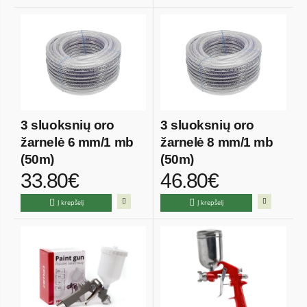
3 sluoksnių oro
3 sluoksnių oro
žarnelė 6 mm/1 mb
žarnelė 8 mm/1 mb
(50m)
(50m)
33.80€
46.80€
Į krepšelį
Į krepšelį