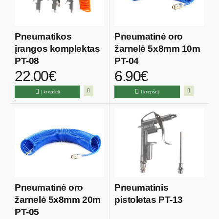
Pneumatikos
Pneumatinė oro
įrangos komplektas
žarnelė 5x8mm 10m
PT-08
PT-04
22.00€
6.90€
Į krepšelį
Į krepšelį
Pneumatinė oro
Pneumatinis
žarnelė 5x8mm 20m
pistoletas PT-13
PT-05