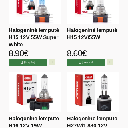
Halogeninė lemputė
Halogeninė lemputė
H15 12V 55W Super
H15 12V/55W
White
8.90€
8.60€
Į krepšelį
Į krepšelį
Halogeninė lemputė
Halogeninė lemputė
H16 12V 19W
H27W/1 880 12V