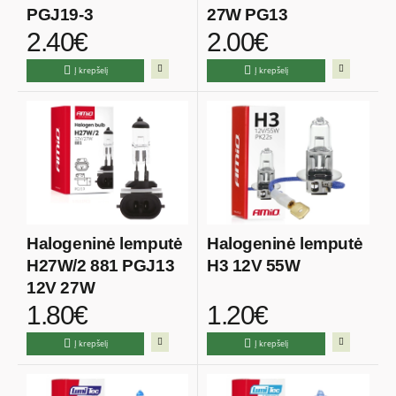
PGJ19-3
27W PG13
2.40€
2.00€
Į krepšelį
Į krepšelį
Halogeninė lemputė
Halogeninė lemputė
H27W/2 881 PGJ13
H3 12V 55W
12V 27W
1.80€
1.20€
Į krepšelį
Į krepšelį