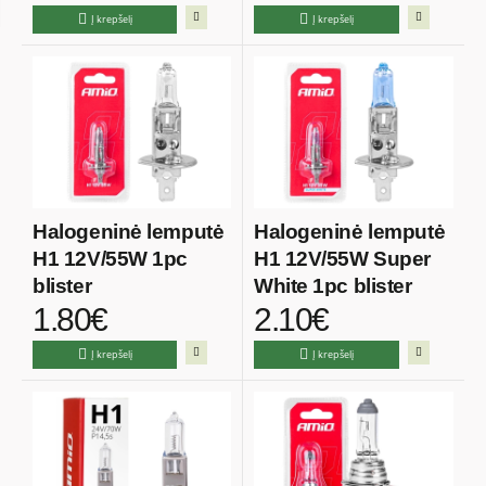
Į krepšelį
Į krepšelį
Halogeninė lemputė
Halogeninė lemputė
H1 12V/55W 1pc
H1 12V/55W Super
blister
White 1pc blister
1.80€
2.10€
Į krepšelį
Į krepšelį