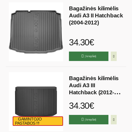
Bagažinės kilimėlis
Audi A3 II Hatchback
(2004-2012)
34.30€
Į krepšelį
Bagažinės kilimėlis
Audi A3 III
Hatchback (2012-
2020)
34.30€
GAMINTOJO
Į krepšelį
PASTABOS !!!