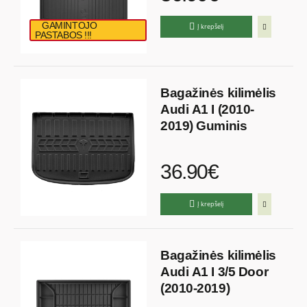
GAMINTOJO
Į krepšelį
PASTABOS !!!
Bagažinės kilimėlis
Audi A1 I (2010-
2019) Guminis
36.90€
Į krepšelį
Bagažinės kilimėlis
Audi A1 I 3/5 Door
(2010-2019)