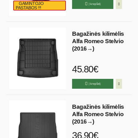
GAMINTOJO
Į krepšelį
PASTABOS !!!
Bagažinės kilimėlis
Alfa Romeo Stelvio
(2016→)
45.80€
Į krepšelį
Bagažinės kilimėlis
Alfa Romeo Stelvio
(2016→)
36.90€