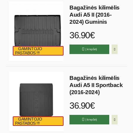
Bagažinės kilimėlis
Audi A5 II (2016-
2024) Guminis
36.90€
GAMINTOJO
Į krepšelį
PASTABOS !!!
Bagažinės kilimėlis
Audi A5 II Sportback
(2016-2024)
36.90€
GAMINTOJO
Į krepšelį
PASTABOS !!!