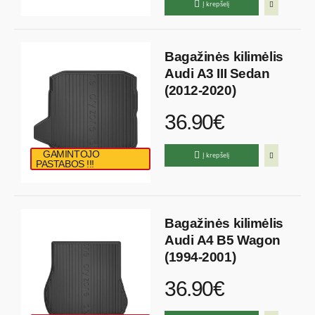
Į krepšelį
Bagažinės kilimėlis
Audi A3 III Sedan
(2012-2020)
36.90€
GAMINTOJO
Į krepšelį
PASTABOS !!!
Bagažinės kilimėlis
Audi A4 B5 Wagon
(1994-2001)
36.90€