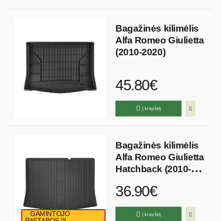
Bagažinės kilimėlis
Alfa Romeo Giulietta
(2010-2020)
45.80€
Į krepšelį
Bagažinės kilimėlis
Alfa Romeo Giulietta
Hatchback (2010-
2020)
36.90€
GAMINTOJO
Į krepšelį
PASTABOS !!!