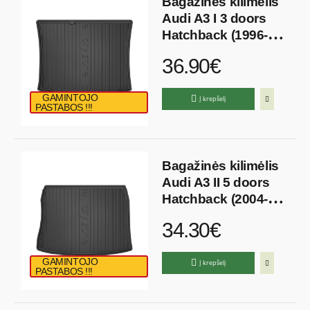
Bagažinės kilimėlis
Audi A3 I 3 doors
Hatchback (1996-
2003)
36.90€
GAMINTOJO
Į krepšelį
PASTABOS !!!
Bagažinės kilimėlis
Audi A3 II 5 doors
Hatchback (2004-
2012)
34.30€
GAMINTOJO
Į krepšelį
PASTABOS !!!