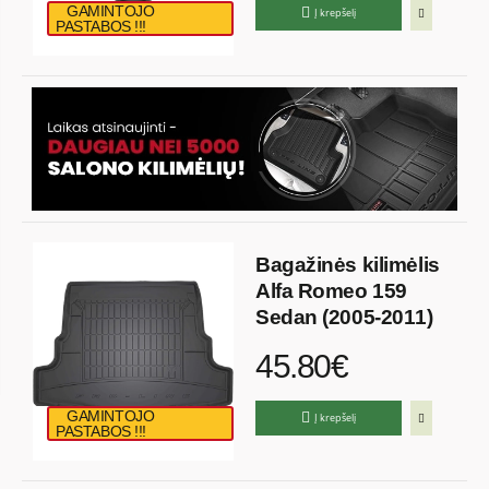
GAMINTOJO
Į krepšelį
PASTABOS !!!
Bagažinės kilimėlis
Alfa Romeo 159
Sedan (2005-2011)
45.80€
GAMINTOJO
Į krepšelį
PASTABOS !!!