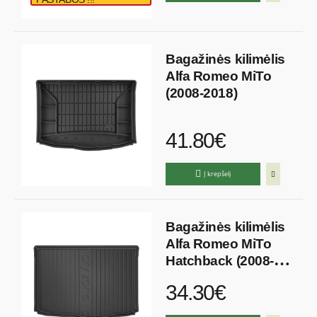
Bagažinės kilimėlis
Alfa Romeo MiTo
(2008-2018)
41.80€
Į krepšelį
Bagažinės kilimėlis
Alfa Romeo MiTo
Hatchback (2008-
2018)
34.30€