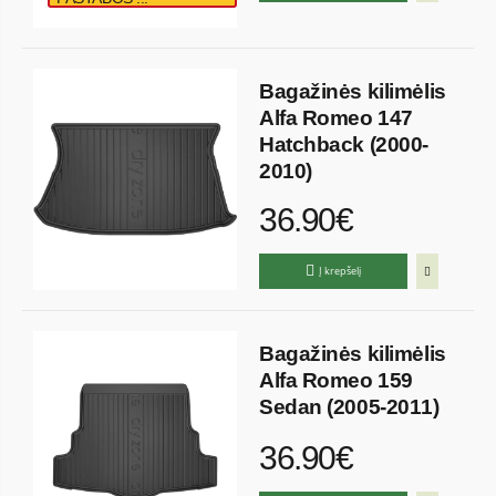
Bagažinės kilimėlis
Alfa Romeo 147
Hatchback (2000-
2010)
36.90€
Į krepšelį
Bagažinės kilimėlis
Alfa Romeo 159
Sedan (2005-2011)
36.90€