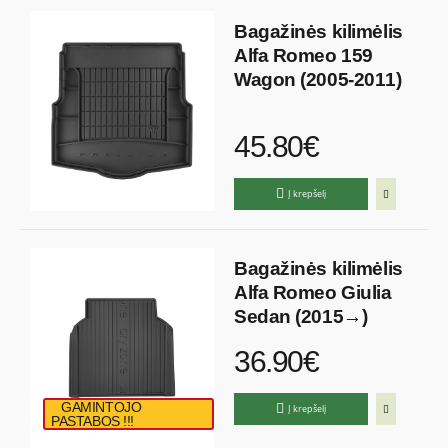
Bagažinės kilimėlis
Alfa Romeo 159
Wagon (2005-2011)
45.80€
Į krepšelį
Bagažinės kilimėlis
Alfa Romeo Giulia
Sedan (2015→)
36.90€
GAMINTOJO
Į krepšelį
PASTABOS !!!