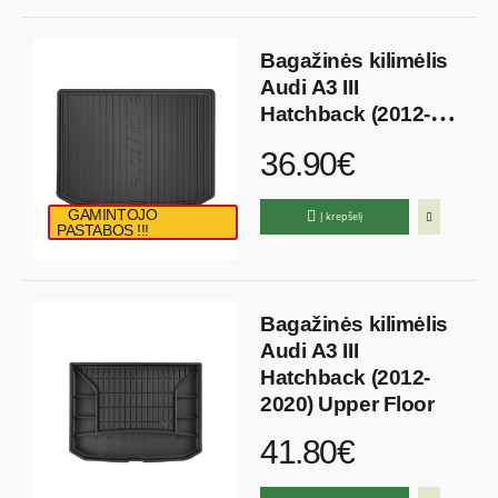
Bagažinės kilimėlis
Audi A3 III
Hatchback (2012-
2020)
36.90€
GAMINTOJO
Į krepšelį
PASTABOS !!!
Bagažinės kilimėlis
Audi A3 III
Hatchback (2012-
2020) Upper Floor
41.80€