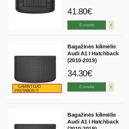
41.80€
Į krepšelį
Bagažinės kilimėlis
Audi A1 I Hatchback
(2010-2019)
34.30€
GAMINTOJO
Į krepšelį
PASTABOS !!!
Bagažinės kilimėlis
Audi A1 I Hatchback
(2010-2019)