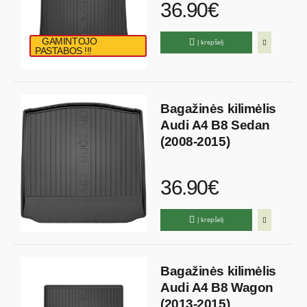
36.90€
GAMINTOJO
Į krepšelį
PASTABOS !!!
Bagažinės kilimėlis
Audi A4 B8 Sedan
(2008-2015)
36.90€
Į krepšelį
Bagažinės kilimėlis
Audi A4 B8 Wagon
(2013-2015)