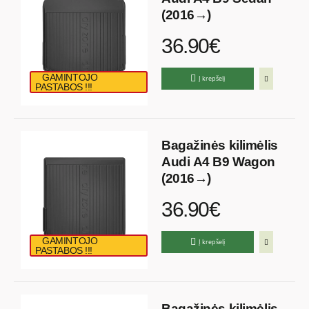
(2016→)
36.90€
GAMINTOJO
Į krepšelį
PASTABOS !!!
Bagažinės kilimėlis
Audi A4 B9 Wagon
(2016→)
36.90€
GAMINTOJO
Į krepšelį
PASTABOS !!!
Bagažinės kilimėlis