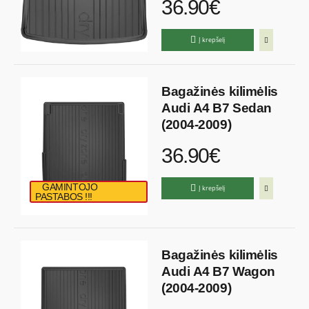
36.90€
Į krepšelį
Bagažinės kilimėlis
Audi A4 B7 Sedan
(2004-2009)
36.90€
GAMINTOJO
Į krepšelį
PASTABOS !!!
Bagažinės kilimėlis
Audi A4 B7 Wagon
(2004-2009)