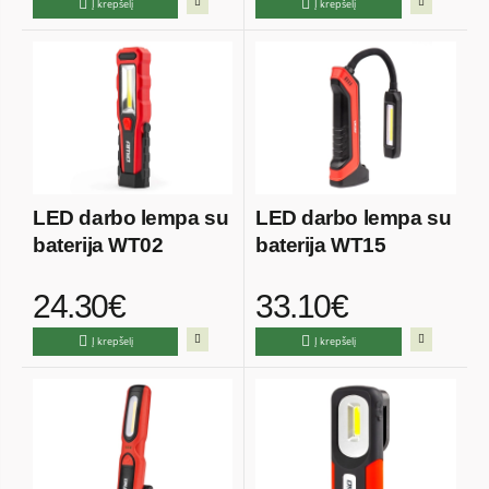
Į krepšelį
Į krepšelį
LED darbo lempa su
LED darbo lempa su
baterija WT02
baterija WT15
24.30€
33.10€
Į krepšelį
Į krepšelį