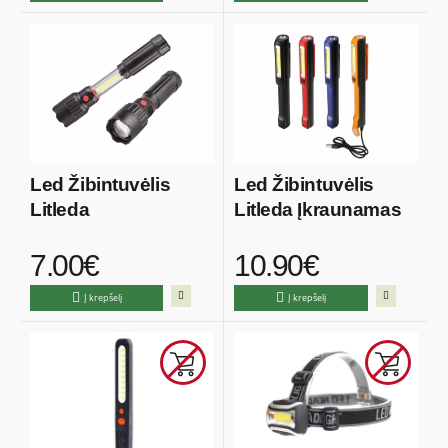
Led Žibintuvėlis
Led Žibintuvėlis
Litleda
Litleda Įkraunamas
7.00€
10.90€
Į krepšelį
Į krepšelį