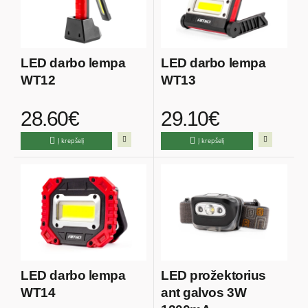
LED darbo lempa
LED darbo lempa
WT12
WT13
28.60€
29.10€
Į krepšelį
Į krepšelį
LED darbo lempa
LED prožektorius
WT14
ant galvos 3W