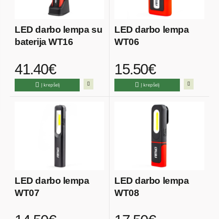
LED darbo lempa su
LED darbo lempa
baterija WT16
WT06
41.40€
15.50€
Į krepšelį
Į krepšelį
LED darbo lempa
LED darbo lempa
WT07
WT08