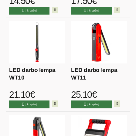
14.50€
17.50€
Į krepšelį
Į krepšelį
LED darbo lempa
LED darbo lempa
WT10
WT11
21.10€
25.10€
Į krepšelį
Į krepšelį