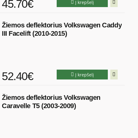
45.70€
Į krepšelį
Žiemos deflektorius Volkswagen Caddy
III Facelift (2010-2015)
52.40€
Į krepšelį
Žiemos deflektorius Volkswagen
Caravelle T5 (2003-2009)