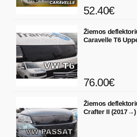
52.40€
Žiemos deflektor
Caravelle T6 Uppe
76.00€
Žiemos deflektor
Crafter II (2017→)