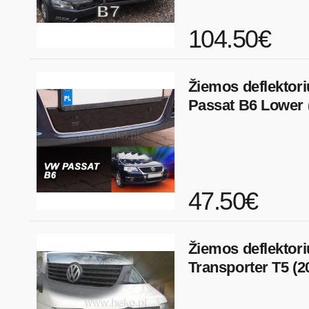
104.50€
Žiemos deflektor
Passat B6 Lower 
47.50€
Žiemos deflektor
Transporter T5 (2