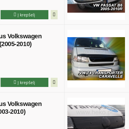
Į krepšelį
ius Volkswagen
(2005-2010)
Į krepšelį
ius Volkswagen
003-2010)