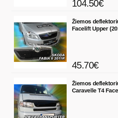
104.50€
Žiemos deflektor
Facelift Upper (2
45.70€
Žiemos deflektor
Caravelle T4 Facel