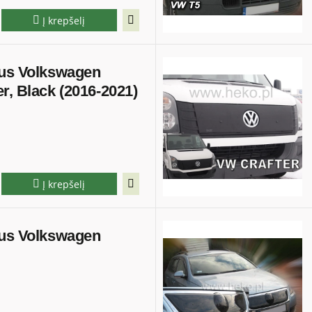
Į krepšelį
ius Volkswagen
r, Black (2016-2021)
Į krepšelį
ius Volkswagen