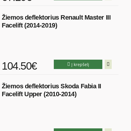
Žiemos deflektorius Renault Master III
Facelift (2014-2019)
104.50€
Į krepšelį
Žiemos deflektorius Skoda Fabia II
Facelift Upper (2010-2014)