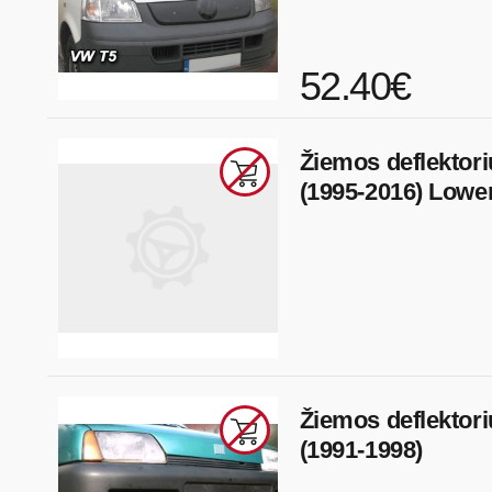
52.40€
Žiemos deflektor
(1995-2016) Lowe
Žiemos deflektori
(1991-1998)