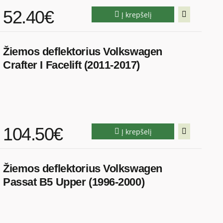
52.40€
Į krepšelį
Žiemos deflektorius Volkswagen
Crafter I Facelift (2011-2017)
104.50€
Į krepšelį
Žiemos deflektorius Volkswagen
Passat B5 Upper (1996-2000)