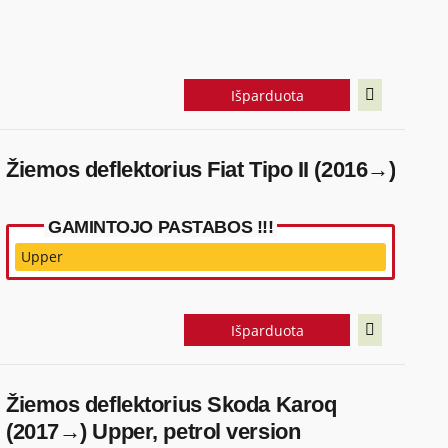
Išparduota
Žiemos deflektorius Fiat Tipo II (2016→)
GAMINTOJO PASTABOS !!!
Upper
Išparduota
Žiemos deflektorius Skoda Karoq
(2017→) Upper, petrol version