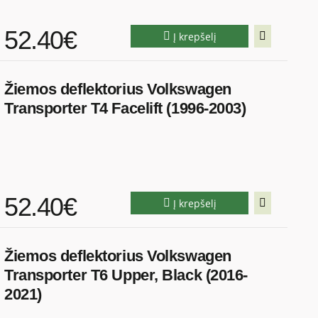
52.40€
Į krepšelį
Žiemos deflektorius Volkswagen
Transporter T4 Facelift (1996-2003)
52.40€
Į krepšelį
Žiemos deflektorius Volkswagen
Transporter T6 Upper, Black (2016-
2021)