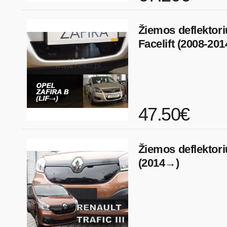
Žiemos deflektori
Facelift (2008-201
47.50€
Žiemos deflektoriu
(2014→)