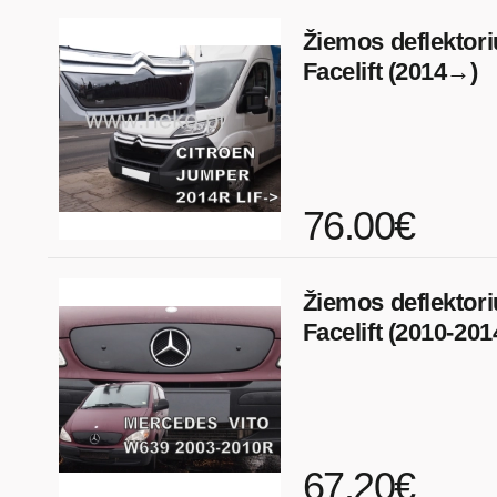
Žiemos deflektori
Facelift (2014→)
76.00€
Žiemos deflektori
Facelift (2010-201
67.20€