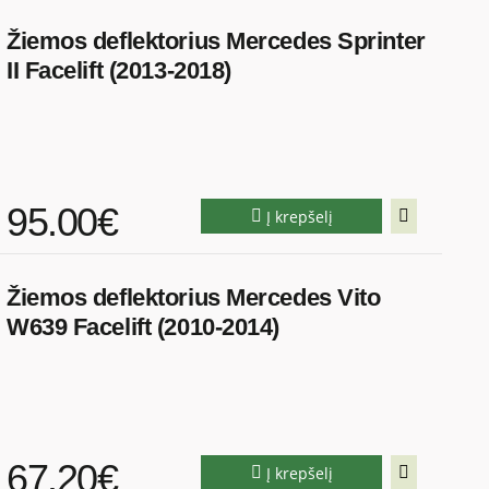
Žiemos deflektorius Mercedes Sprinter
II Facelift (2013-2018)
95.00€
Į krepšelį
Žiemos deflektorius Mercedes Vito
W639 Facelift (2010-2014)
67.20€
Į krepšelį