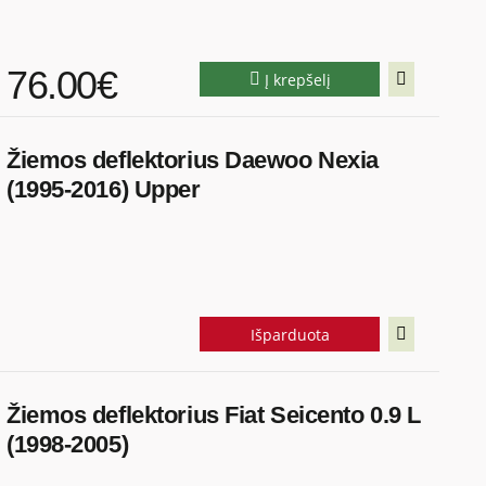
76.00€
Į krepšelį
Žiemos deflektorius Daewoo Nexia
(1995-2016) Upper
Išparduota
Žiemos deflektorius Fiat Seicento 0.9 L
(1998-2005)