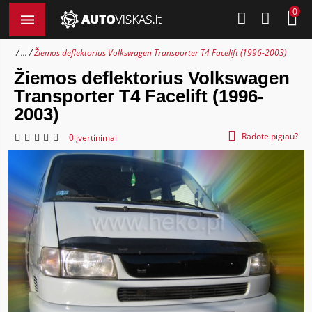
0
...
Žiemos deflektorius Volkswagen Transporter T4 Facelift (1996-2003)
Žiemos deflektorius Volkswagen
Transporter T4 Facelift (1996-
2003)
Radote pigiau?
0 įvertinimai