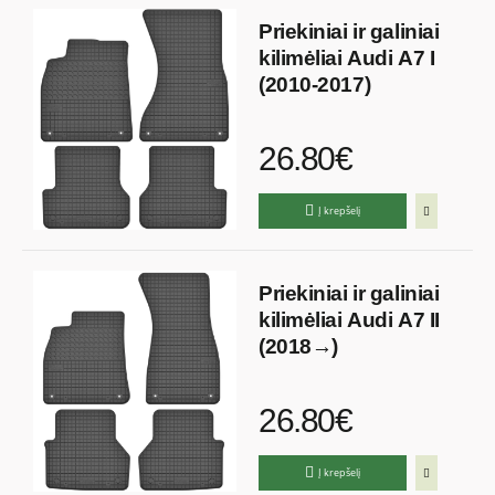
Priekiniai ir galiniai
kilimėliai Audi A7 I
(2010-2017)
26.80€
Į krepšelį
Priekiniai ir galiniai
kilimėliai Audi A7 II
(2018→)
26.80€
Į krepšelį