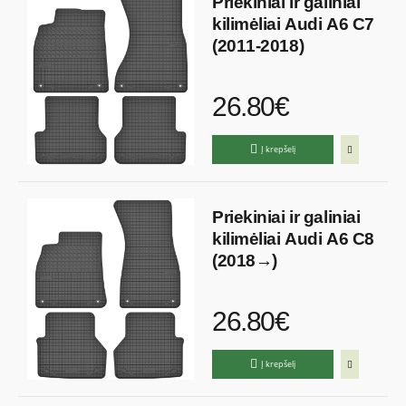
Priekiniai ir galiniai
kilimėliai Audi A6 C7
(2011-2018)
26.80€
Į krepšelį
Priekiniai ir galiniai
kilimėliai Audi A6 C8
(2018→)
26.80€
Į krepšelį