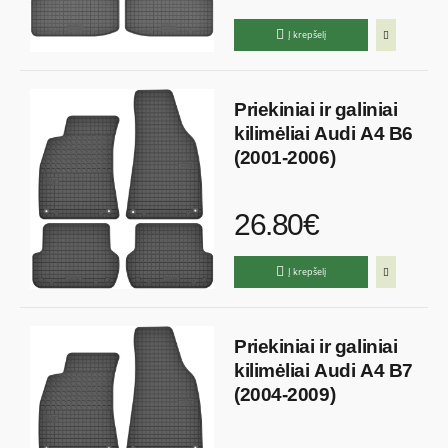
Į krepšelį
Priekiniai ir galiniai
kilimėliai Audi A4 B6
(2001-2006)
26.80€
Į krepšelį
Priekiniai ir galiniai
kilimėliai Audi A4 B7
(2004-2009)