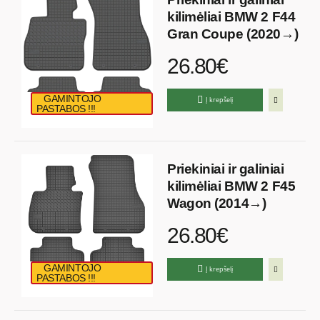
kilimėliai BMW 2 F44
Gran Coupe (2020→)
26.80€
GAMINTOJO
Į krepšelį
PASTABOS !!!
Priekiniai ir galiniai
kilimėliai BMW 2 F45
Wagon (2014→)
26.80€
GAMINTOJO
Į krepšelį
PASTABOS !!!