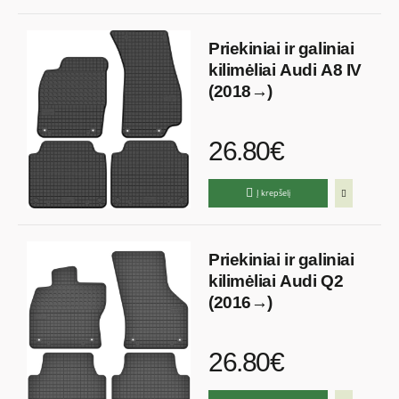
Priekiniai ir galiniai
kilimėliai Audi A8 IV
(2018→)
26.80€
Į krepšelį
Priekiniai ir galiniai
kilimėliai Audi Q2
(2016→)
26.80€