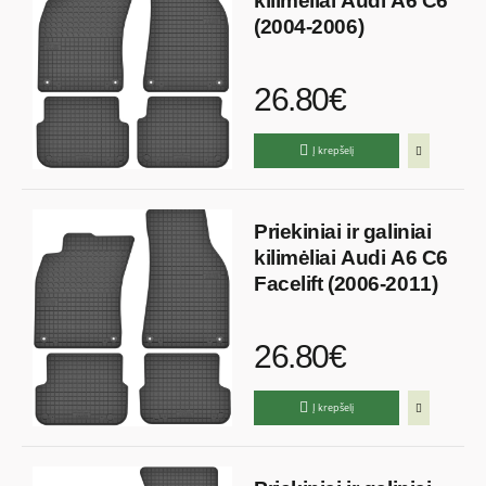
kilimėliai Audi A6 C6
(2004-2006)
26.80€
Į krepšelį
Priekiniai ir galiniai
kilimėliai Audi A6 C6
Facelift (2006-2011)
26.80€
Į krepšelį