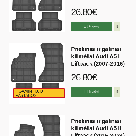
26.80€
Į krepšelį
Priekiniai ir galiniai
kilimėliai Audi A5 I
Liftback (2007-2016)
26.80€
GAMINTOJO
Į krepšelį
PASTABOS !!!
Priekiniai ir galiniai
kilimėliai Audi A5 II
Liftback (2016-2024)