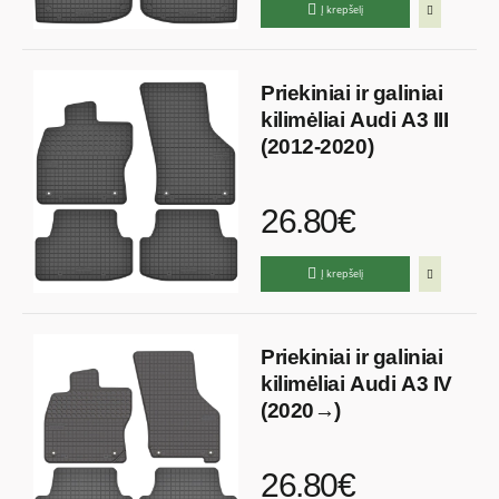
Į krepšelį
Priekiniai ir galiniai
kilimėliai Audi A3 III
(2012-2020)
26.80€
Į krepšelį
Priekiniai ir galiniai
kilimėliai Audi A3 IV
(2020→)
26.80€