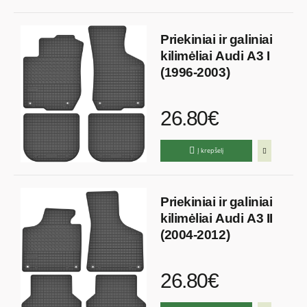
Priekiniai ir galiniai
kilimėliai Audi A3 I
(1996-2003)
26.80€
Į krepšelį
Priekiniai ir galiniai
kilimėliai Audi A3 II
(2004-2012)
26.80€