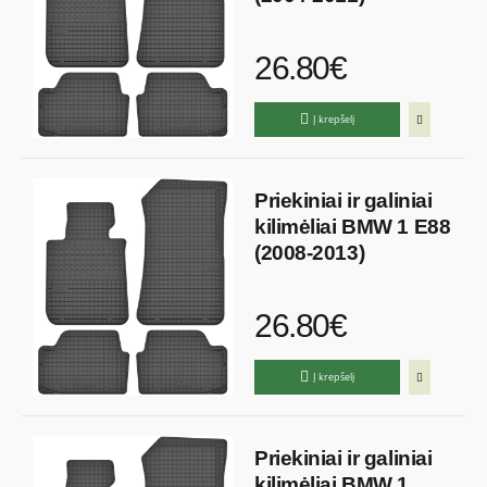
26.80€
Į krepšelį
Priekiniai ir galiniai
kilimėliai BMW 1 E88
(2008-2013)
26.80€
Į krepšelį
Priekiniai ir galiniai
kilimėliai BMW 1