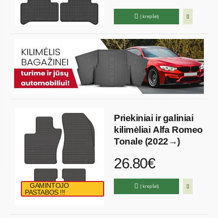
Į krepšelį
Priekiniai ir galiniai
kilimėliai Alfa Romeo
Tonale (2022→)
26.80€
GAMINTOJO
Į krepšelį
PASTABOS !!!