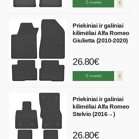
Į krepšelį
Priekiniai ir galiniai
kilimėliai Alfa Romeo
Giulietta (2010-2020)
26.80€
Į krepšelį
Priekiniai ir galiniai
kilimėliai Alfa Romeo
Stelvio (2016→)
26.80€