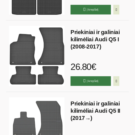
Į krepšelį
Priekiniai ir galiniai
kilimėliai Audi Q5 I
(2008-2017)
26.80€
Į krepšelį
Priekiniai ir galiniai
kilimėliai Audi Q5 II
(2017→)