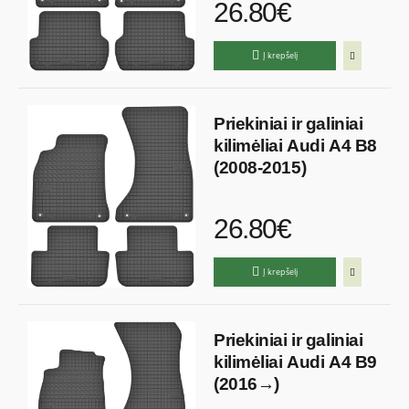
26.80€
Į krepšelį
Priekiniai ir galiniai
kilimėliai Audi A4 B8
(2008-2015)
26.80€
Į krepšelį
Priekiniai ir galiniai
kilimėliai Audi A4 B9
(2016→)