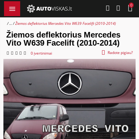
0
...
Žiemos deflektorius Mercedes Vito W639 Facelift (2010-2014)
Žiemos deflektorius Mercedes
Vito W639 Facelift (2010-2014)
Radote pigiau?
0 įvertinimai