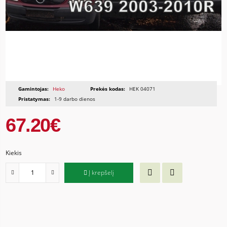
Gamintojas:
Heko
Prekės kodas:
HEK 04071
Pristatymas:
1-9 darbo dienos
67.20€
Kiekis
Į krepšelį