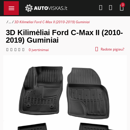
0
...
3D Kilimėliai Ford C-Max II (2010-2019) Guminiai
3D Kilimėliai Ford C-Max II (2010-
2019) Guminiai
Radote pigiau?
0 įvertinimai