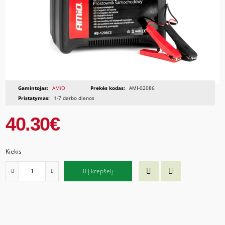
Gamintojas:
AMiO
Prekės kodas:
AMI-02086
Pristatymas:
1-7 darbo dienos
40.30€
Kiekis
Į krepšelį