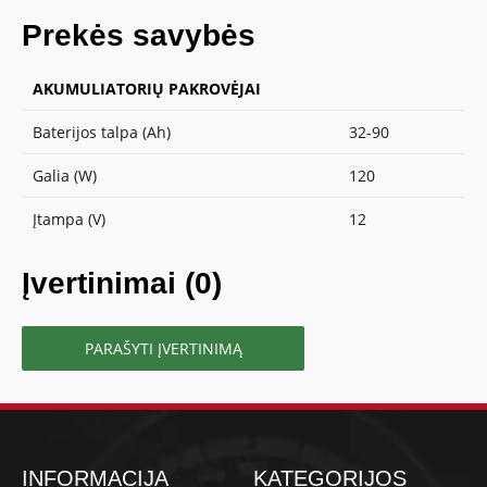
Prekės savybės
AKUMULIATORIŲ PAKROVĖJAI
Baterijos talpa (Ah)
32-90
Galia (W)
120
Įtampa (V)
12
Įvertinimai (0)
PARAŠYTI ĮVERTINIMĄ
INFORMACIJA
KATEGORIJOS