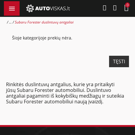
0
...
Subaru Forester duslintuvų antgaliai
Šioje kategorijoje prekių nėra.
TĘSTI
Rinkitės duslintuvų antgalius, kurie yra pritaikyti
jūsų Subaru Forester automobiliui. Duslintuvo
antgaliai pagaminti iš kokybiškų medžiagų ir suteikia
Subaru Forester automobiliui naują įvaizdį.