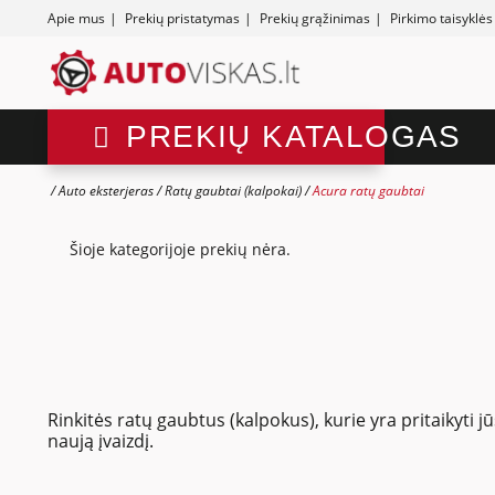
Apie mus
|
Prekių pristatymas
|
Prekių grąžinimas
|
Pirkimo taisyklės
PREKIŲ KATALOGAS
Auto eksterjeras
Ratų gaubtai (kalpokai)
Acura ratų gaubtai
Šioje kategorijoje prekių nėra.
Rinkitės ratų gaubtus (kalpokus), kurie yra pritaikyti
naują įvaizdį.