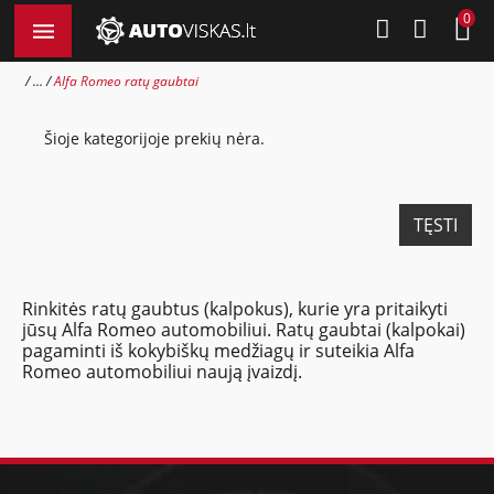
0
...
Alfa Romeo ratų gaubtai
Šioje kategorijoje prekių nėra.
TĘSTI
Rinkitės ratų gaubtus (kalpokus), kurie yra pritaikyti
jūsų Alfa Romeo automobiliui. Ratų gaubtai (kalpokai)
pagaminti iš kokybiškų medžiagų ir suteikia Alfa
Romeo automobiliui naują įvaizdį.