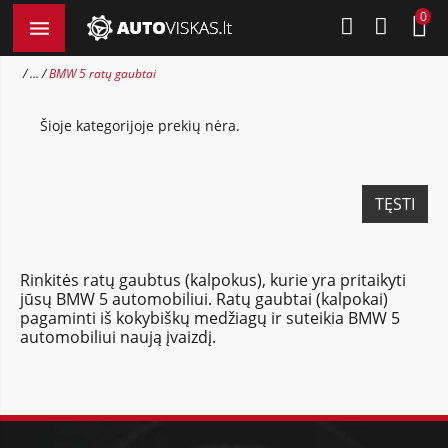
0
...
BMW 5 ratų gaubtai
Šioje kategorijoje prekių nėra.
TĘSTI
Rinkitės ratų gaubtus (kalpokus), kurie yra pritaikyti
jūsų BMW 5 automobiliui. Ratų gaubtai (kalpokai)
pagaminti iš kokybiškų medžiagų ir suteikia BMW 5
automobiliui naują įvaizdį.