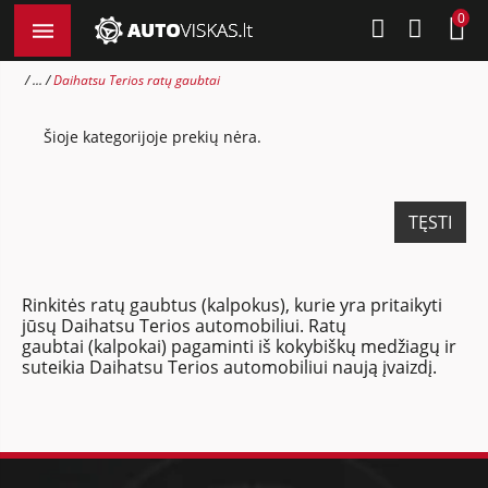
0
...
Daihatsu Terios ratų gaubtai
Šioje kategorijoje prekių nėra.
TĘSTI
Rinkitės ratų gaubtus (kalpokus), kurie yra pritaikyti
jūsų Daihatsu Terios automobiliui. Ratų
gaubtai (kalpokai) pagaminti iš kokybiškų medžiagų ir
suteikia Daihatsu Terios automobiliui naują įvaizdį.