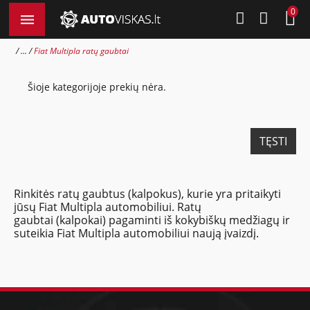
0
...
Fiat Multipla ratų gaubtai
Šioje kategorijoje prekių nėra.
TĘSTI
Rinkitės ratų gaubtus (kalpokus), kurie yra pritaikyti
jūsų Fiat Multipla automobiliui. Ratų
gaubtai (kalpokai) pagaminti iš kokybiškų medžiagų ir
suteikia Fiat Multipla automobiliui naują įvaizdį.