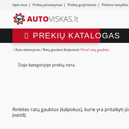
Apie mus
|
Prekių pristatymas
|
Prekių grąžinimas
|
Pirkimo taisyklės
PREKIŲ KATALOGAS
Auto eksterjeras
Ratų gaubtai (kalpokai)
Ford ratų gaubtai
Šioje kategorijoje prekių nėra.
Rinkitės ratų gaubtus (kalpokus), kurie yra pritaikyti
įvaizdį.