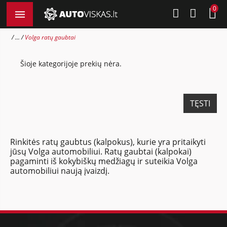
0
...
Volga ratų gaubtai
Šioje kategorijoje prekių nėra.
TĘSTI
Rinkitės ratų gaubtus (kalpokus), kurie yra pritaikyti
jūsų Volga automobiliui. Ratų gaubtai (kalpokai)
pagaminti iš kokybiškų medžiagų ir suteikia Volga
automobiliui naują įvaizdį.