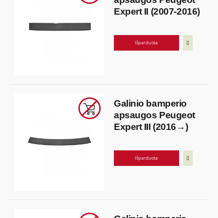
Expert II (2007-2016)
Išparduota
Galinio bamperio
apsaugos Peugeot
Expert III (2016→)
Išparduota