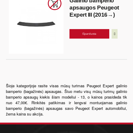
Galinio bamperio
apsaugos Peugeot
Expert III (2016→)
Išparduota
Šioje kategorijoje rasite visas mūsų turimas Peugeot Expert galinio
bamperio (bagažinės) apsaugas. Šiuo metu visų mūsų turimų galinio
bamperio apsaugų kiekis šiam modeliui - 13, o kainos prasideda tik
nuo 47,00€. Rinkitės patikimas ir lengvai montuojamas galinio
bamperio (bagažinės) apsaugas savo Peugeot Expert automobiliui,
žema kaina su akcija.