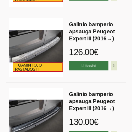
Galinio bamperio
apsauga Peugeot
Expert III (2016→)
126.00€
GAMINTOJO
Į krepšelį
PASTABOS !!!
Galinio bamperio
apsauga Peugeot
Expert III (2016→)
130.00€