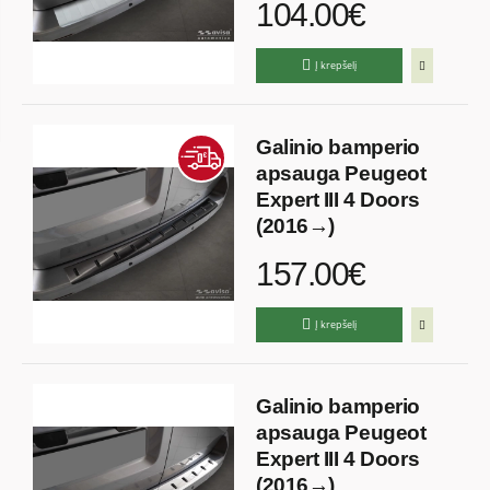
104.00€
Į krepšelį
Galinio bamperio
apsauga Peugeot
Expert III 4 Doors
(2016→)
157.00€
Į krepšelį
Galinio bamperio
apsauga Peugeot
Expert III 4 Doors
(2016→)