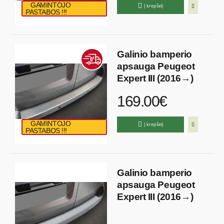
GAMINTOJO
Į krepšelį
PASTABOS !!!
Galinio bamperio
apsauga Peugeot
Expert III (2016→)
169.00€
GAMINTOJO
Į krepšelį
PASTABOS !!!
Galinio bamperio
apsauga Peugeot
Expert III (2016→)