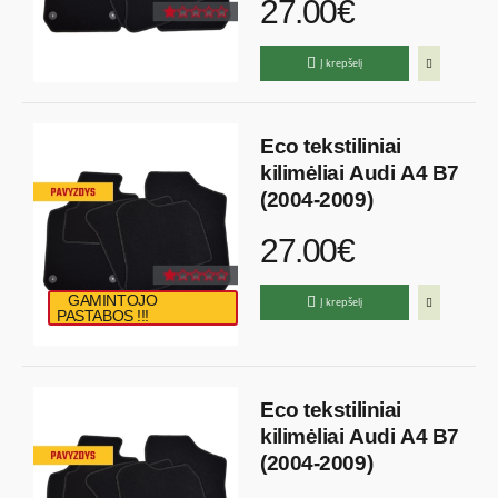
27.00€
Į krepšelį
Eco tekstiliniai
kilimėliai Audi A4 B7
(2004-2009)
27.00€
GAMINTOJO
Į krepšelį
PASTABOS !!!
Eco tekstiliniai
kilimėliai Audi A4 B7
(2004-2009)