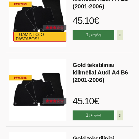
(2001-2006)
45.10€
GAMINTOJO
Į krepšelį
PASTABOS !!!
Gold tekstiliniai
kilimėliai Audi A4 B6
(2001-2006)
45.10€
Į krepšelį
Gold tekstiliniai