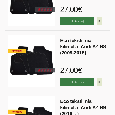
27.00€
Į krepšelį
Eco tekstiliniai
kilimėliai Audi A4 B8
(2008-2015)
27.00€
Į krepšelį
Eco tekstiliniai
kilimėliai Audi A4 B9
(2016→)