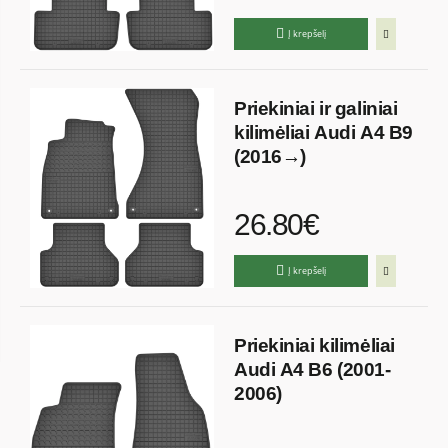
Į krepšelį
Priekiniai ir galiniai
kilimėliai Audi A4 B9
(2016→)
26.80€
Į krepšelį
Priekiniai kilimėliai
Audi A4 B6 (2001-
2006)