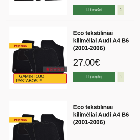
Į krepšelį
Eco tekstiliniai
kilimėliai Audi A4 B6
(2001-2006)
27.00€
GAMINTOJO
Į krepšelį
PASTABOS !!!
Eco tekstiliniai
kilimėliai Audi A4 B6
(2001-2006)