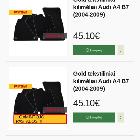
kilimėliai Audi A4 B7
(2004-2009)
45.10€
Į krepšelį
Gold tekstiliniai
kilimėliai Audi A4 B7
(2004-2009)
45.10€
GAMINTOJO
Į krepšelį
PASTABOS !!!