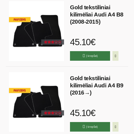
Gold tekstiliniai
kilimėliai Audi A4 B8
(2008-2015)
45.10€
Į krepšelį
Gold tekstiliniai
kilimėliai Audi A4 B9
(2016→)
45.10€
Į krepšelį