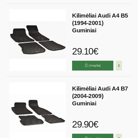
Kilimėliai Audi A4 B5
(1994-2001)
Guminiai
29.10€
Į krepšelį
Kilimėliai Audi A4 B7
(2004-2009)
Guminiai
29.90€