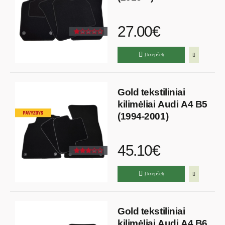
27.00€
Į krepšelį
Gold tekstiliniai
kilimėliai Audi A4 B5
(1994-2001)
45.10€
Į krepšelį
Gold tekstiliniai
kilimėliai Audi A4 B6