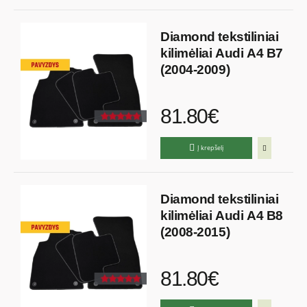
Diamond tekstiliniai
kilimėliai Audi A4 B7
(2004-2009)
81.80€
Į krepšelį
Diamond tekstiliniai
kilimėliai Audi A4 B8
(2008-2015)
81.80€