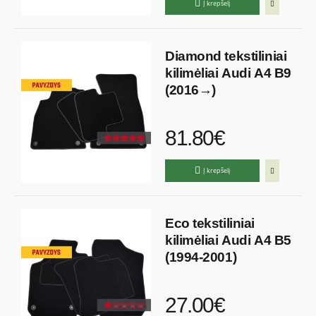
Į krepšelį
Diamond tekstiliniai
kilimėliai Audi A4 B9
(2016→)
81.80€
Į krepšelį
Eco tekstiliniai
kilimėliai Audi A4 B5
(1994-2001)
27.00€