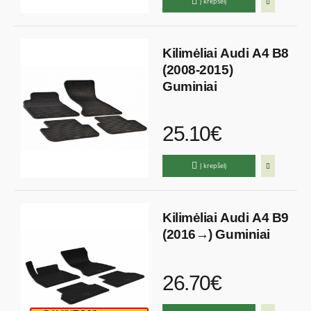
Į krepšelį
Kilimėliai Audi A4 B8
(2008-2015)
Guminiai
25.10€
Į krepšelį
Kilimėliai Audi A4 B9
(2016→) Guminiai
26.70€