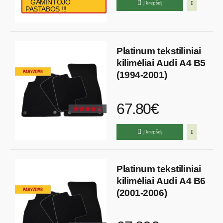
GAMINTOJO
Į krepšelį
PASTABOS !!!
Platinum tekstiliniai
kilimėliai Audi A4 B5
(1994-2001)
67.80€
Į krepšelį
Platinum tekstiliniai
kilimėliai Audi A4 B6
(2001-2006)