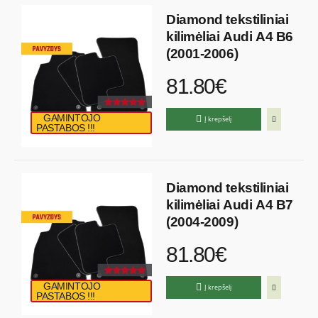
Diamond tekstiliniai
kilimėliai Audi A4 B6
(2001-2006)
81.80€
GAMINTOJO
Į krepšelį
PASTABOS !!!
Diamond tekstiliniai
kilimėliai Audi A4 B7
(2004-2009)
81.80€
GAMINTOJO
Į krepšelį
PASTABOS !!!