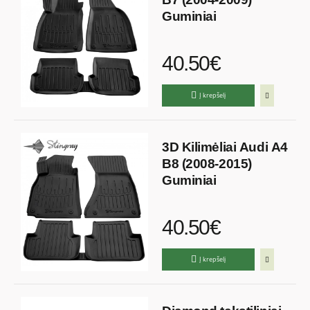
Guminiai
40.50€
Į krepšelį
3D Kilimėliai Audi A4
B8 (2008-2015)
Guminiai
40.50€
Į krepšelį