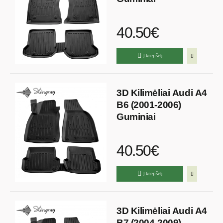
40.50€
Į krepšelį
3D Kilimėliai Audi A4
B6 (2001-2006)
Guminiai
40.50€
Į krepšelį
3D Kilimėliai Audi A4
B7 (2004-2009)