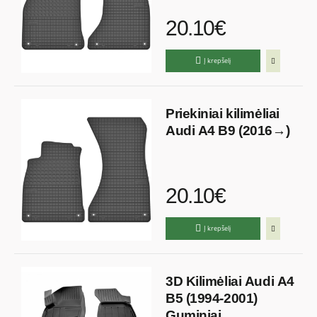
20.10€
Į krepšelį
Priekiniai kilimėliai
Audi A4 B9 (2016→)
20.10€
Į krepšelį
3D Kilimėliai Audi A4
B5 (1994-2001)
Guminiai