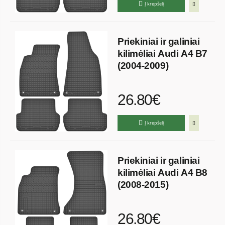
Į krepšelį
Priekiniai ir galiniai
kilimėliai Audi A4 B7
(2004-2009)
26.80€
Į krepšelį
Priekiniai ir galiniai
kilimėliai Audi A4 B8
(2008-2015)
26.80€