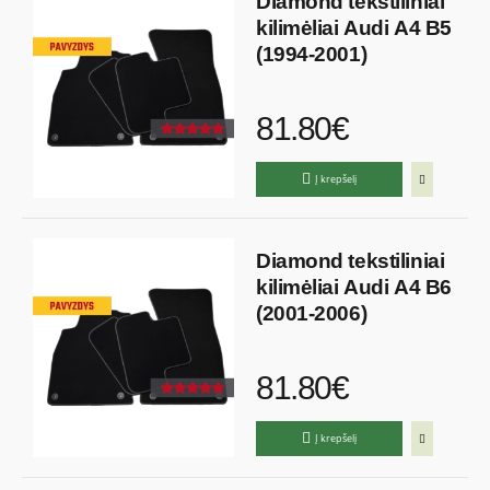
Diamond tekstiliniai
kilimėliai Audi A4 B5
(1994-2001)
81.80€
Į krepšelį
Diamond tekstiliniai
kilimėliai Audi A4 B6
(2001-2006)
81.80€
Į krepšelį