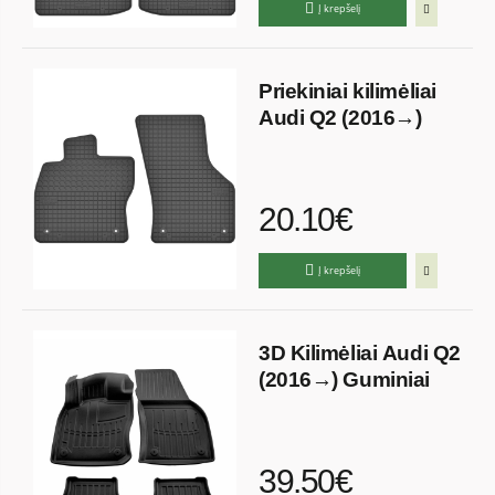
Į krepšelį
Priekiniai kilimėliai
Audi Q2 (2016→)
20.10€
Į krepšelį
3D Kilimėliai Audi Q2
(2016→) Guminiai
39.50€