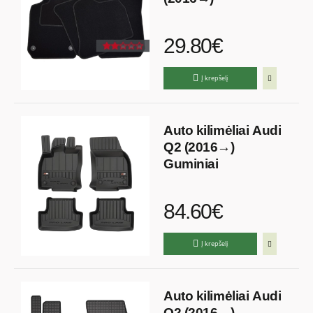
29.80€
Į krepšelį
Auto kilimėliai Audi
Q2 (2016→)
Guminiai
84.60€
Į krepšelį
Auto kilimėliai Audi
Q2 (2016→)