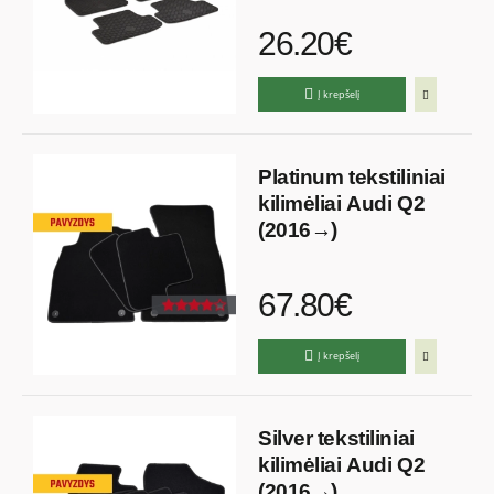
26.20€
Į krepšelį
Platinum tekstiliniai
kilimėliai Audi Q2
(2016→)
67.80€
Į krepšelį
Silver tekstiliniai
kilimėliai Audi Q2
(2016→)