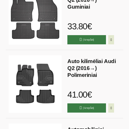
Guminiai
33.80€
Į krepšelį
Auto kilimėliai Audi
Q2 (2016→)
Polimeriniai
41.00€
Į krepšelį