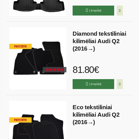
Į krepšelį
Diamond tekstiliniai
kilimėliai Audi Q2
(2016→)
81.80€
Į krepšelį
Eco tekstiliniai
kilimėliai Audi Q2
(2016→)