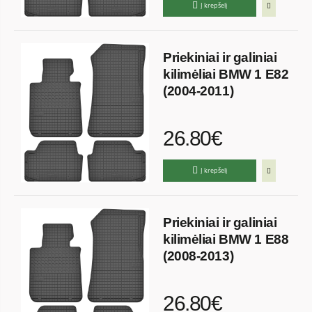
Į krepšelį
Priekiniai ir galiniai
kilimėliai BMW 1 E82
(2004-2011)
26.80€
Į krepšelį
Priekiniai ir galiniai
kilimėliai BMW 1 E88
(2008-2013)
26.80€