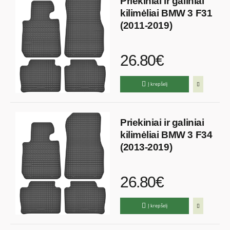
Priekiniai ir galiniai
kilimėliai BMW 3 F31
(2011-2019)
26.80€
Į krepšelį
Priekiniai ir galiniai
kilimėliai BMW 3 F34
(2013-2019)
26.80€
Į krepšelį