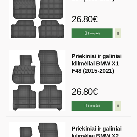
26.80€
Į krepšelį
Priekiniai ir galiniai
kilimėliai BMW X1
F48 (2015-2021)
26.80€
Į krepšelį
Priekiniai ir galiniai
kilimėliai BMW X2