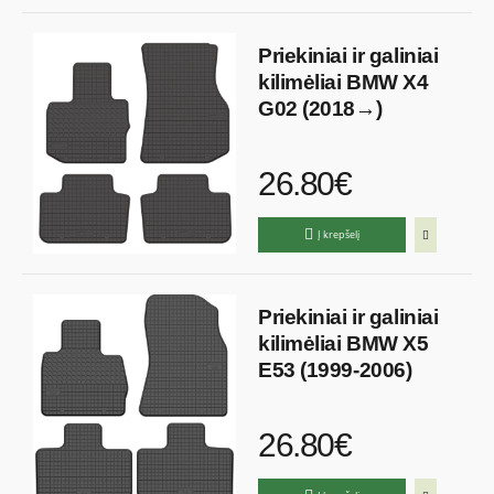
Priekiniai ir galiniai
kilimėliai BMW X4
G02 (2018→)
26.80€
Į krepšelį
Priekiniai ir galiniai
kilimėliai BMW X5
E53 (1999-2006)
26.80€