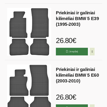
Priekiniai ir galiniai
kilimėliai BMW 5 E39
(1995-2003)
26.80€
Į krepšelį
Priekiniai ir galiniai
kilimėliai BMW 5 E60
(2003-2010)
26.80€