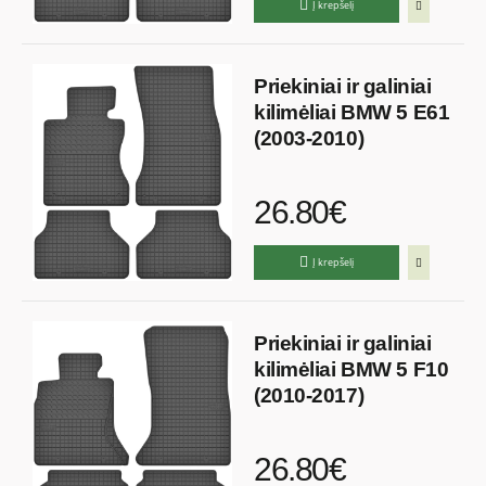
Į krepšelį
Priekiniai ir galiniai
kilimėliai BMW 5 E61
(2003-2010)
26.80€
Į krepšelį
Priekiniai ir galiniai
kilimėliai BMW 5 F10
(2010-2017)
26.80€