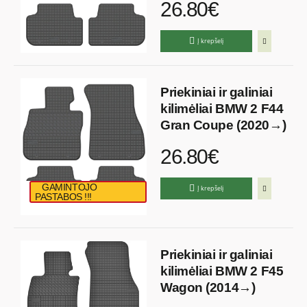
26.80€
Į krepšelį
Priekiniai ir galiniai
kilimėliai BMW 2 F44
Gran Coupe (2020→)
26.80€
GAMINTOJO
Į krepšelį
PASTABOS !!!
Priekiniai ir galiniai
kilimėliai BMW 2 F45
Wagon (2014→)