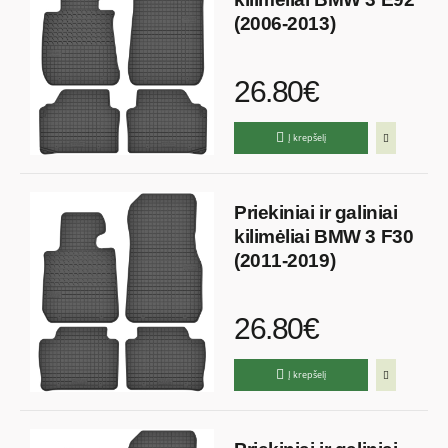
(2006-2013)
26.80€
Į krepšelį
Priekiniai ir galiniai
kilimėliai BMW 3 F30
(2011-2019)
26.80€
Į krepšelį