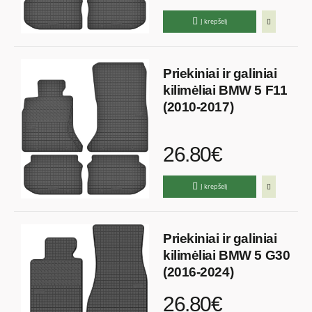
Į krepšelį
Priekiniai ir galiniai
kilimėliai BMW 5 F11
(2010-2017)
26.80€
Į krepšelį
Priekiniai ir galiniai
kilimėliai BMW 5 G30
(2016-2024)
26.80€