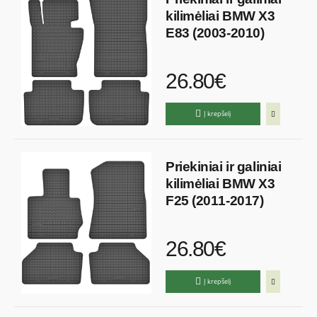
kilimėliai BMW X3
E83 (2003-2010)
26.80€
Į krepšelį
Priekiniai ir galiniai
kilimėliai BMW X3
F25 (2011-2017)
26.80€
Į krepšelį