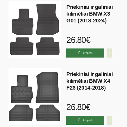
Priekiniai ir galiniai
kilimėliai BMW X3
G01 (2018-2024)
26.80€
Į krepšelį
Priekiniai ir galiniai
kilimėliai BMW X4
F26 (2014-2018)
26.80€
Į krepšelį