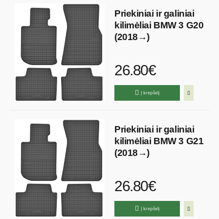
Priekiniai ir galiniai
kilimėliai BMW 3 G20
(2018→)
26.80€
Į krepšelį
Priekiniai ir galiniai
kilimėliai BMW 3 G21
(2018→)
26.80€
Į krepšelį