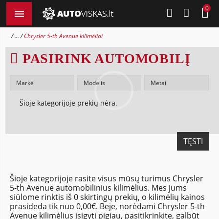
0
...
Chrysler 5-th Avenue kilimėliai
PASIRINK AUTOMOBILĮ
Šioje kategorijoje prekių nėra.
TĘSTI
Šioje kategorijoje rasite visus mūsų turimus Chrysler
5-th Avenue automobilinius kilimėlius. Mes jums
siūlome rinktis iš 0 skirtingų prekių, o kilimėlių kainos
prasideda tik nuo 0,00€. Beje, norėdami Chrysler 5-th
Avenue kilimėlius įsigyti pigiau, pasitikrinkite, galbūt