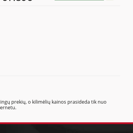
ingų prekių, o kilimėlių kainos prasideda tik nuo
ternetu.