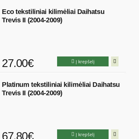
Eco tekstiliniai kilimėliai Daihatsu
Trevis II (2004-2009)
27.00€
Į krepšelį
Platinum tekstiliniai kilimėliai Daihatsu
Trevis II (2004-2009)
67.80€
Į krepšelį