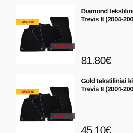
Diamond tekstilini
Trevis II (2004-20
81.80€
Gold tekstiliniai k
Trevis II (2004-20
45.10€