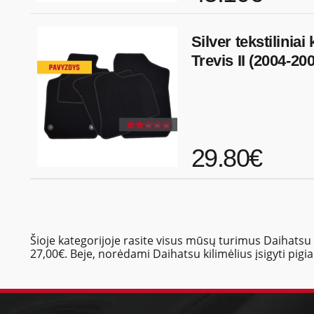
Silver tekstiliniai
Trevis II (2004-20
29.80€
Šioje kategorijoje rasite visus mūsų turimus Daihatsu a
27,00€. Beje, norėdami Daihatsu kilimėlius įsigyti pigi