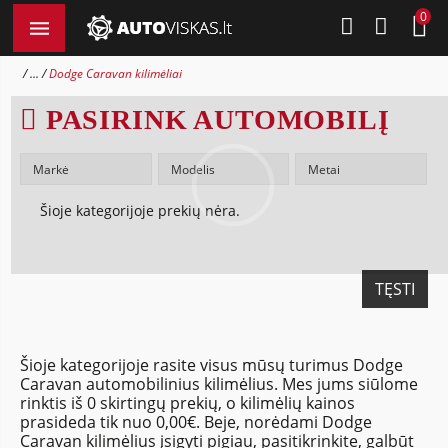
0
...
Dodge Caravan kilimėliai
PASIRINK AUTOMOBILĮ
Šioje kategorijoje prekių nėra.
TĘSTI
Šioje kategorijoje rasite visus mūsų turimus Dodge
Caravan automobilinius kilimėlius. Mes jums siūlome
rinktis iš 0 skirtingų prekių, o kilimėlių kainos
prasideda tik nuo 0,00€. Beje, norėdami Dodge
Caravan kilimėlius įsigyti pigiau, pasitikrinkite, galbūt