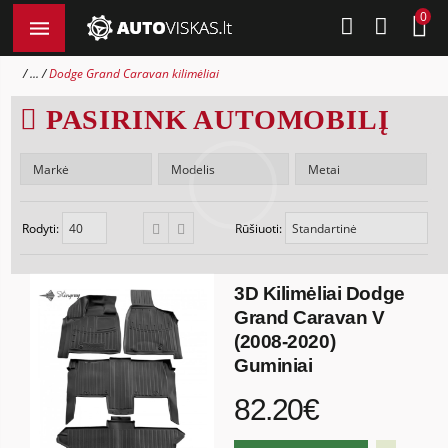
0
...
Dodge Grand Caravan kilimėliai
PASIRINK AUTOMOBILĮ
Rodyti:
Rūšiuoti:
3D Kilimėliai Dodge
Grand Caravan V
(2008-2020)
Guminiai
82.20€