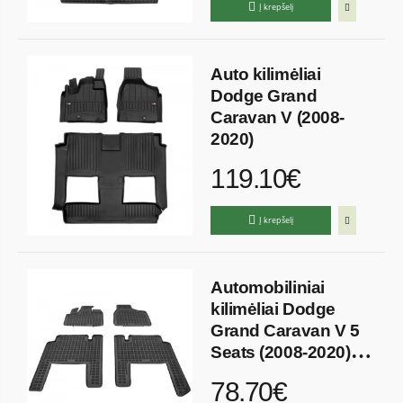
Į krepšelį
Auto kilimėliai
Dodge Grand
Caravan V (2008-
2020)
119.10€
Į krepšelį
Automobiliniai
kilimėliai Dodge
Grand Caravan V 5
Seats (2008-2020)
Guminiai
78.70€