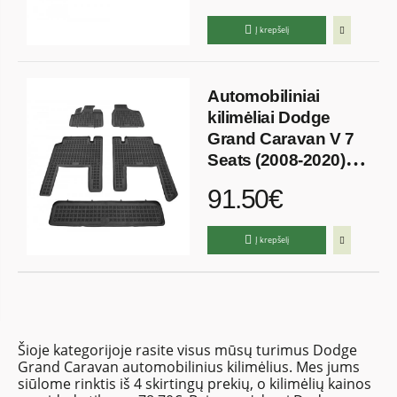
Į krepšelį
Automobiliniai
kilimėliai Dodge
Grand Caravan V 7
Seats (2008-2020)
Guminiai
91.50€
Į krepšelį
Šioje kategorijoje rasite visus mūsų turimus Dodge
Grand Caravan automobilinius kilimėlius. Mes jums
siūlome rinktis iš 4 skirtingų prekių, o kilimėlių kainos