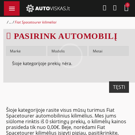
0
...
Fiat Spacetourer kilimėliai
PASIRINK AUTOMOBILĮ
Šioje kategorijoje prekių nėra.
TĘSTI
Šioje kategorijoje rasite visus mūsų turimus Fiat
Spacetourer automobilinius kilimėlius. Mes jums
siūlome rinktis iš 0 skirtingų prekių, o kilimėlių kainos
prasideda tik nuo 0,00€. Beje, norėdami Fiat
Spacetourer kilimėlius įsigyti pigiau, pasitikrinkite,