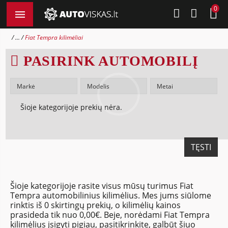
0
...
Fiat Tempra kilimėliai
PASIRINK AUTOMOBILĮ
Šioje kategorijoje prekių nėra.
TĘSTI
Šioje kategorijoje rasite visus mūsų turimus Fiat
Tempra automobilinius kilimėlius. Mes jums siūlome
rinktis iš 0 skirtingų prekių, o kilimėlių kainos
prasideda tik nuo 0,00€. Beje, norėdami Fiat Tempra
kilimėlius įsigyti pigiau, pasitikrinkite, galbūt šiuo