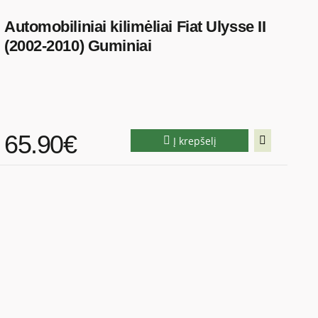
Automobiliniai kilimėliai Fiat Ulysse II
(2002-2010) Guminiai
65.90€
Į krepšelį