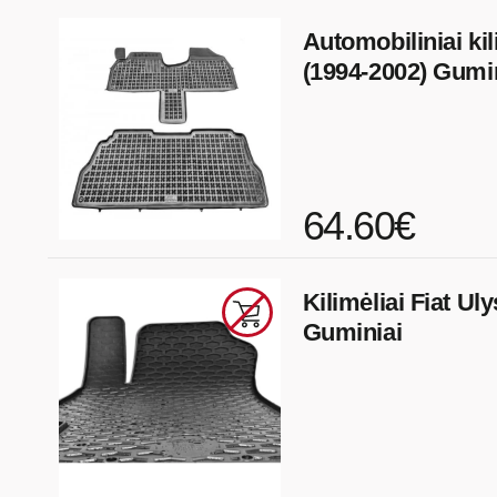
Automobiliniai kil
(1994-2002) Gumi
64.60€
Kilimėliai Fiat Ul
Guminiai