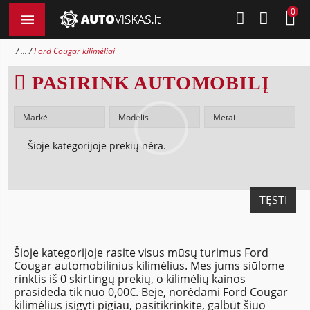
0
...
Ford Cougar kilimėliai
PASIRINK AUTOMOBILĮ
Šioje kategorijoje prekių nėra.
TĘSTI
Šioje kategorijoje rasite visus mūsų turimus Ford
Cougar automobilinius kilimėlius. Mes jums siūlome
rinktis iš 0 skirtingų prekių, o kilimėlių kainos
prasideda tik nuo 0,00€. Beje, norėdami Ford Cougar
kilimėlius įsigyti pigiau, pasitikrinkite, galbūt šiuo