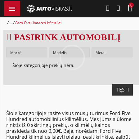
0
...
Ford Five Hundred kilimėliai
PASIRINK AUTOMOBILĮ
Šioje kategorijoje prekių nėra.
TĘSTI
Šioje kategorijoje rasite visus mūsų turimus Ford Five
Hundred automobilinius kilimėlius. Mes jums siūlome
rinktis iš 0 skirtingų prekių, o kilimėlių kainos
prasideda tik nuo 0,00€. Beje, norėdami Ford Five
Hundred kilimėlius įsigyti pigiau, pasitikrinkite, galbūt