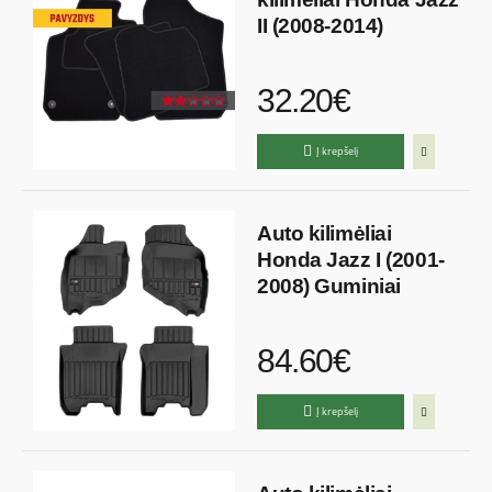
II (2008-2014)
32.20€
Į krepšelį
Auto kilimėliai
Honda Jazz I (2001-
2008) Guminiai
84.60€
Į krepšelį