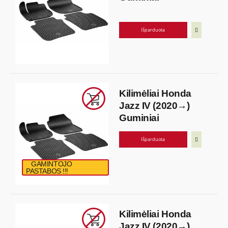
Išparduota
Kilimėliai Honda
Jazz IV (2020→)
Guminiai
Išparduota
GAMINTOJO
PASTABOS !!!
Kilimėliai Honda
Jazz IV (2020→)