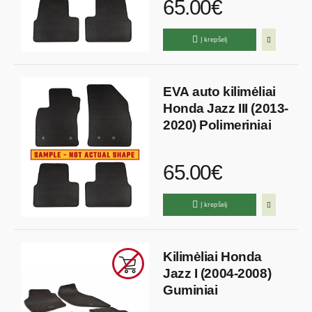
65.00€
Į krepšelį
EVA auto kilimėliai
Honda Jazz III (2013-
2020) Polimeriniai
65.00€
Į krepšelį
Kilimėliai Honda
Jazz I (2004-2008)
Guminiai