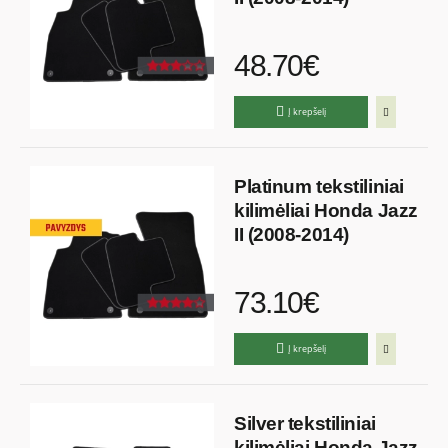
48.70€
Į krepšelį
Platinum tekstiliniai
kilimėliai Honda Jazz
II (2008-2014)
73.10€
Į krepšelį
Silver tekstiliniai
kilimėliai Honda Jazz