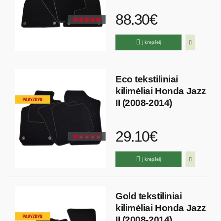
88.30€
Į krepšelį
Eco tekstiliniai
kilimėliai Honda Jazz
II (2008-2014)
29.10€
Į krepšelį
Gold tekstiliniai
kilimėliai Honda Jazz
II (2008-2014)