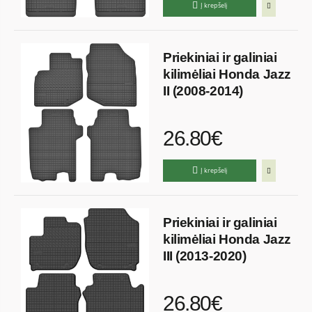
Į krepšelį
Priekiniai ir galiniai
kilimėliai Honda Jazz
II (2008-2014)
26.80€
Į krepšelį
Priekiniai ir galiniai
kilimėliai Honda Jazz
III (2013-2020)
26.80€