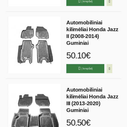
Į krepšelį
Automobiliniai
kilimėliai Honda Jazz
II (2008-2014)
Guminiai
50.10€
Į krepšelį
Automobiliniai
kilimėliai Honda Jazz
III (2013-2020)
Guminiai
50.50€