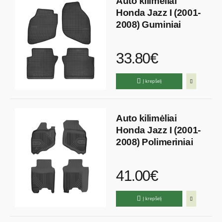
Auto kilimėliai
Honda Jazz I (2001-
2008) Guminiai
33.80€
Į krepšelį
Auto kilimėliai
Honda Jazz I (2001-
2008) Polimeriniai
41.00€
Į krepšelį