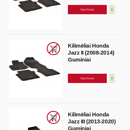
Išparduota
Kilimėliai Honda
Jazz II (2008-2014)
Guminiai
Išparduota
Kilimėliai Honda
Jazz III (2013-2020)
Guminiai