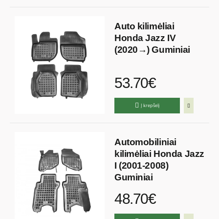
Auto kilimėliai
Honda Jazz IV
(2020→) Guminiai
53.70€
Į krepšelį
Automobiliniai
kilimėliai Honda Jazz
I (2001-2008)
Guminiai
48.70€