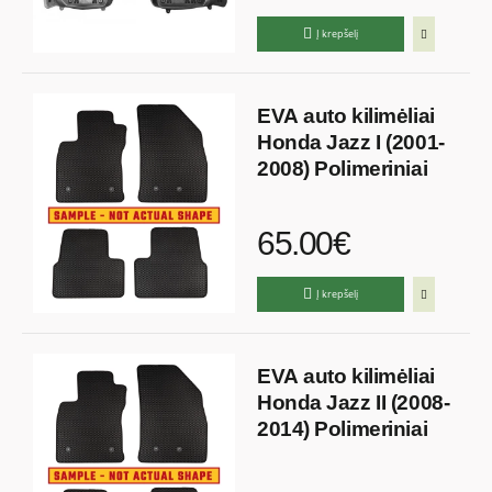
Į krepšelį
EVA auto kilimėliai
Honda Jazz I (2001-
2008) Polimeriniai
65.00€
Į krepšelį
EVA auto kilimėliai
Honda Jazz II (2008-
2014) Polimeriniai