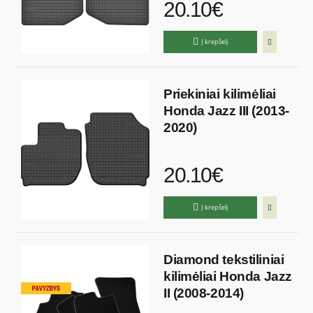
20.10€
Į krepšelį
Priekiniai kilimėliai
Honda Jazz III (2013-
2020)
20.10€
Į krepšelį
Diamond tekstiliniai
kilimėliai Honda Jazz
II (2008-2014)