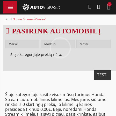
0
...
Honda Stream kilimėliai
PASIRINK AUTOMOBILĮ
Šioje kategorijoje prekių nėra.
TĘSTI
Šioje kategorijoje rasite visus mūsų turimus Honda
Stream automobilinius kilimėlius. Mes jums siūlome
rinktis iš 0 skirtingų prekių, o kilimėlių kainos
prasideda tik nuo 0,00€. Beje, norėdami Honda
Stream kilimėlius įsigyti pigiau, pasitikrinkite, galbūt