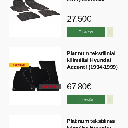
27.50€
Į krepšelį
Platinum tekstiliniai
kilimėliai Hyundai
Accent I (1994-1999)
67.80€
Į krepšelį
Platinum tekstiliniai
kilimėliai Hyundai