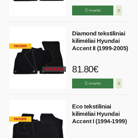
Į krepšelį
Diamond tekstiliniai
kilimėliai Hyundai
Accent II (1999-2005)
81.80€
Į krepšelį
Eco tekstiliniai
kilimėliai Hyundai
Accent I (1994-1999)