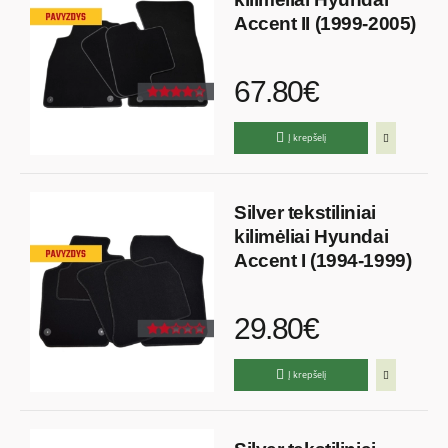
Accent II (1999-2005)
67.80€
Į krepšelį
Silver tekstiliniai
kilimėliai Hyundai
Accent I (1994-1999)
29.80€
Į krepšelį