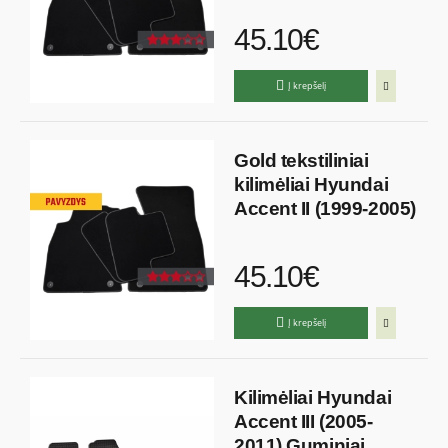
45.10€
Į krepšelį
Gold tekstiliniai
kilimėliai Hyundai
Accent II (1999-2005)
45.10€
Į krepšelį
Kilimėliai Hyundai
Accent III (2005-
2011) Guminiai