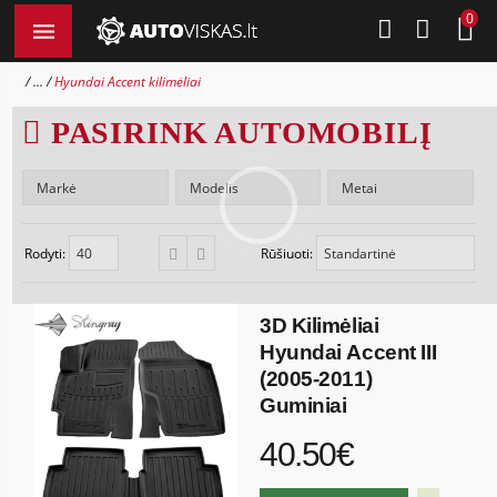
0
...
Hyundai Accent kilimėliai
PASIRINK AUTOMOBILĮ
Rodyti:
Rūšiuoti:
3D Kilimėliai
Hyundai Accent III
(2005-2011)
Guminiai
40.50€