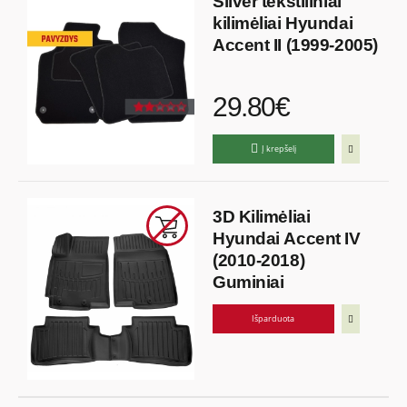
Silver tekstiliniai
kilimėliai Hyundai
Accent II (1999-2005)
29.80€
Į krepšelį
3D Kilimėliai
Hyundai Accent IV
(2010-2018)
Guminiai
Išparduota