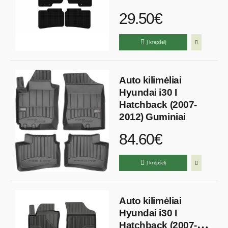
29.50€
Į krepšelį
Auto kilimėliai
Hyundai i30 I
Hatchback (2007-
2012) Guminiai
84.60€
Į krepšelį
Auto kilimėliai
Hyundai i30 I
Hatchback (2007-