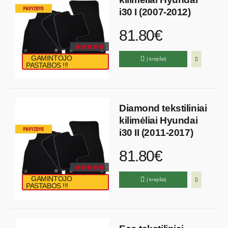
i30 I (2007-2012)
81.80€
GAMINTOJO
Į krepšelį
PASTABOS !!!
Diamond tekstiliniai
kilimėliai Hyundai
i30 II (2011-2017)
81.80€
GAMINTOJO
Į krepšelį
PASTABOS !!!