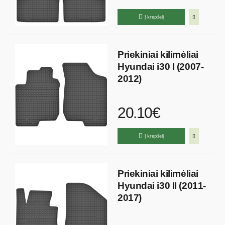
Į krepšelį
Priekiniai kilimėliai
Hyundai i30 I (2007-
2012)
20.10€
Į krepšelį
Priekiniai kilimėliai
Hyundai i30 II (2011-
2017)