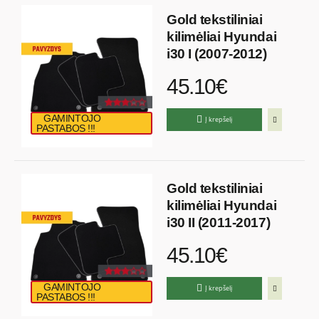
Gold tekstiliniai
kilimėliai Hyundai
i30 I (2007-2012)
45.10€
GAMINTOJO
Į krepšelį
PASTABOS !!!
Gold tekstiliniai
kilimėliai Hyundai
i30 II (2011-2017)
45.10€
GAMINTOJO
Į krepšelį
PASTABOS !!!