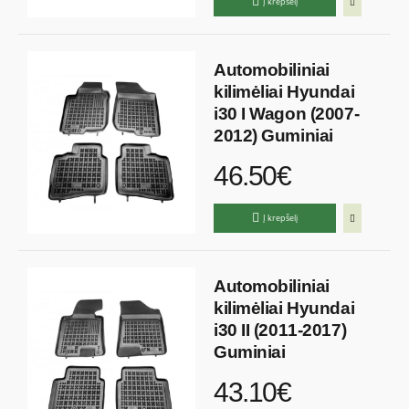
Į krepšelį
Automobiliniai
kilimėliai Hyundai
i30 I Wagon (2007-
2012) Guminiai
46.50€
Į krepšelį
Automobiliniai
kilimėliai Hyundai
i30 II (2011-2017)
Guminiai
43.10€