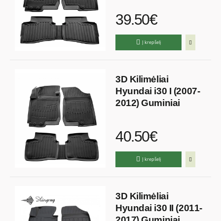
39.50€
Į krepšelį
3D Kilimėliai
Hyundai i30 I (2007-
2012) Guminiai
40.50€
Į krepšelį
3D Kilimėliai
Hyundai i30 II (2011-
2017) Guminiai