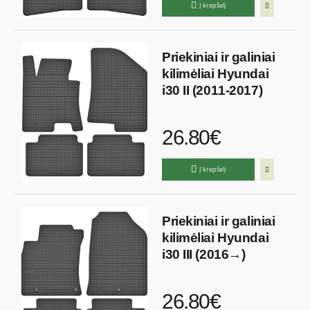
Į krepšelį
Priekiniai ir galiniai
kilimėliai Hyundai
i30 II (2011-2017)
26.80€
Į krepšelį
Priekiniai ir galiniai
kilimėliai Hyundai
i30 III (2016→)
26.80€