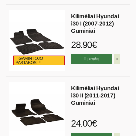
Kilimėliai Hyundai
i30 I (2007-2012)
Guminiai
28.90€
GAMINTOJO
Į krepšelį
PASTABOS !!!
Kilimėliai Hyundai
i30 II (2011-2017)
Guminiai
24.00€