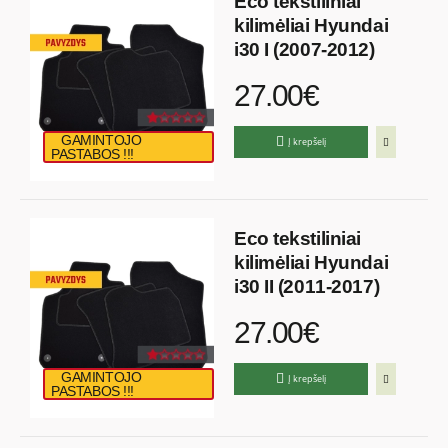
Eco tekstiliniai
kilimėliai Hyundai
i30 I (2007-2012)
27.00€
GAMINTOJO
Į krepšelį
PASTABOS !!!
Eco tekstiliniai
kilimėliai Hyundai
i30 II (2011-2017)
27.00€
GAMINTOJO
Į krepšelį
PASTABOS !!!