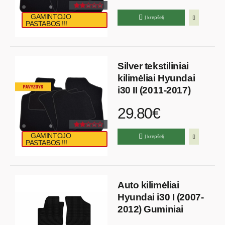
GAMINTOJO
Į krepšelį
PASTABOS !!!
Silver tekstiliniai
kilimėliai Hyundai
i30 II (2011-2017)
29.80€
GAMINTOJO
Į krepšelį
PASTABOS !!!
Auto kilimėliai
Hyundai i30 I (2007-
2012) Guminiai