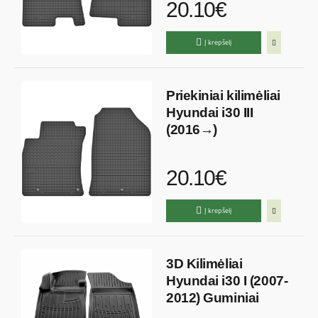
20.10€
Į krepšelį
Priekiniai kilimėliai
Hyundai i30 III
(2016→)
20.10€
Į krepšelį
3D Kilimėliai
Hyundai i30 I (2007-
2012) Guminiai