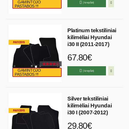
GAMINTOJO
Į krepšelį
PASTABOS !!!
Platinum tekstiliniai
kilimėliai Hyundai
i30 II (2011-2017)
67.80€
GAMINTOJO
Į krepšelį
PASTABOS !!!
Silver tekstiliniai
kilimėliai Hyundai
i30 I (2007-2012)
29.80€