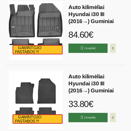
Auto kilimėliai
Hyundai i30 III
(2016→) Guminiai
84.60€
GAMINTOJO
Į krepšelį
PASTABOS !!!
Auto kilimėliai
Hyundai i30 III
(2016→) Guminiai
33.80€
GAMINTOJO
Į krepšelį
PASTABOS !!!