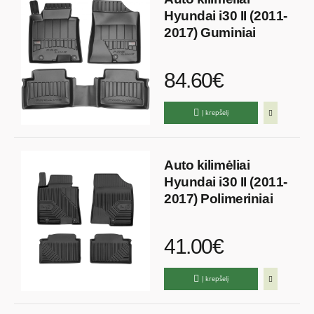
Hyundai i30 II (2011-
2017) Guminiai
84.60€
Į krepšelį
Auto kilimėliai
Hyundai i30 II (2011-
2017) Polimeriniai
41.00€
Į krepšelį