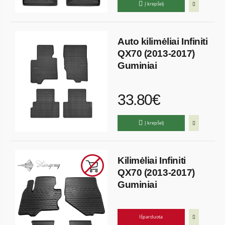
Į krepšelį
Auto kilimėliai Infiniti
QX70 (2013-2017)
Guminiai
33.80€
Į krepšelį
Kilimėliai Infiniti
QX70 (2013-2017)
Guminiai
Išparduota