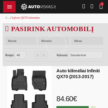
0
...
Infiniti QX70 kilimėliai
PASIRINK AUTOMOBILĮ
Rodyti:
Rūšiuoti:
Auto kilimėliai Infiniti
QX70 (2013-2017)
84.60€