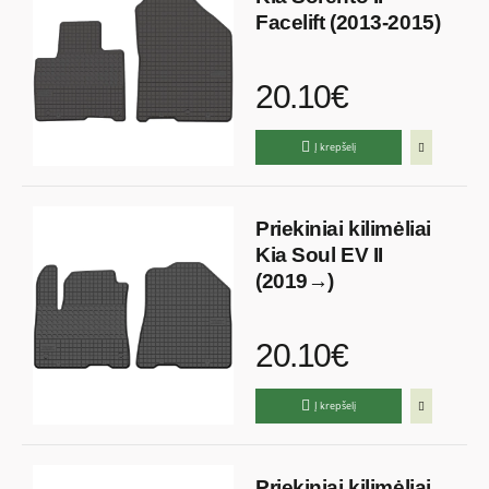
Facelift (2013-2015)
20.10€
Į krepšelį
Priekiniai kilimėliai
Kia Soul EV II
(2019→)
20.10€
Į krepšelį
Priekiniai kilimėliai