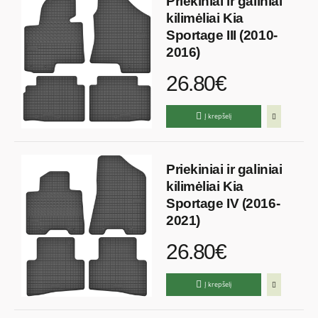
Priekiniai ir galiniai
kilimėliai Kia
Sportage III (2010-
2016)
26.80€
Į krepšelį
Priekiniai ir galiniai
kilimėliai Kia
Sportage IV (2016-
2021)
26.80€
Į krepšelį