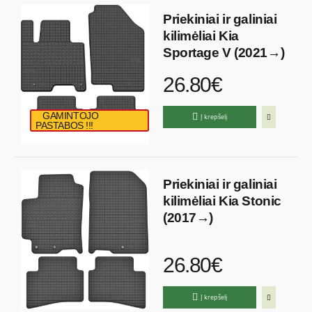
Priekiniai ir galiniai
kilimėliai Kia
Sportage V (2021→)
26.80€
GAMINTOJO
Į krepšelį
PASTABOS !!!
Priekiniai ir galiniai
kilimėliai Kia Stonic
(2017→)
26.80€
Į krepšelį