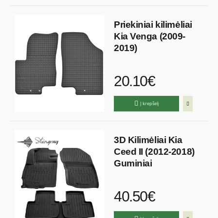
Priekiniai kilimėliai
Kia Venga (2009-
2019)
20.10€
Į krepšelį
3D Kilimėliai Kia
Ceed II (2012-2018)
Guminiai
40.50€