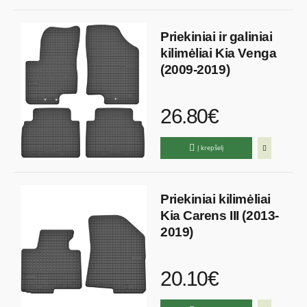
Priekiniai ir galiniai
kilimėliai Kia Venga
(2009-2019)
26.80€
Į krepšelį
Priekiniai kilimėliai
Kia Carens III (2013-
2019)
20.10€