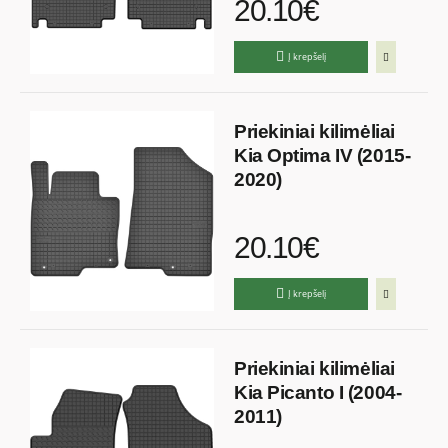
20.10€
Į krepšelį
Priekiniai kilimėliai
Kia Optima IV (2015-
2020)
20.10€
Į krepšelį
Priekiniai kilimėliai
Kia Picanto I (2004-
2011)