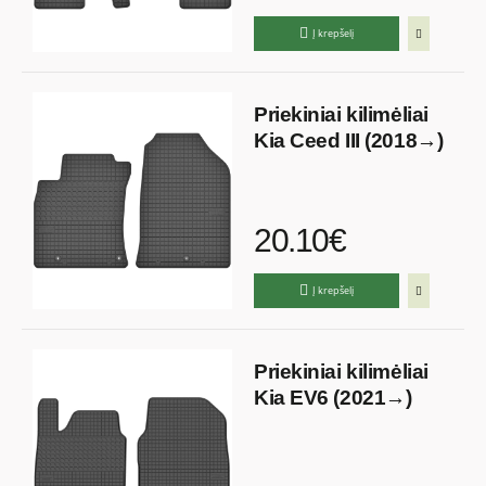
Į krepšelį
Priekiniai kilimėliai
Kia Ceed III (2018→)
20.10€
Į krepšelį
Priekiniai kilimėliai
Kia EV6 (2021→)