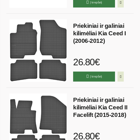
Į krepšelį
Priekiniai ir galiniai
kilimėliai Kia Ceed I
(2006-2012)
26.80€
Į krepšelį
Priekiniai ir galiniai
kilimėliai Kia Ceed II
Facelift (2015-2018)
26.80€