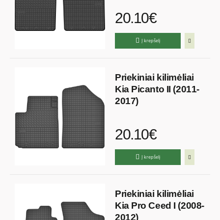
20.10€
Į krepšelį
Priekiniai kilimėliai
Kia Picanto II (2011-
2017)
20.10€
Į krepšelį
Priekiniai kilimėliai
Kia Pro Ceed I (2008-
2012)