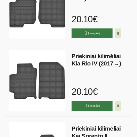
20.10€
Į krepšelį
Priekiniai kilimėliai
Kia Rio IV (2017→)
20.10€
Į krepšelį
Priekiniai kilimėliai
Kia Sorento II