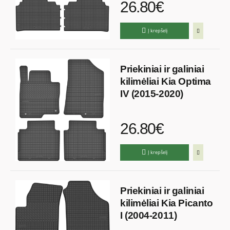
26.80€
Į krepšelį
Priekiniai ir galiniai
kilimėliai Kia Optima
IV (2015-2020)
26.80€
Į krepšelį
Priekiniai ir galiniai
kilimėliai Kia Picanto
I (2004-2011)