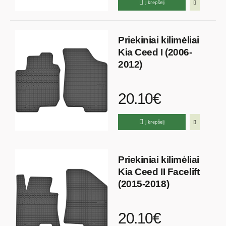
Į krepšelį
Priekiniai kilimėliai
Kia Ceed I (2006-
2012)
20.10€
Į krepšelį
Priekiniai kilimėliai
Kia Ceed II Facelift
(2015-2018)
20.10€