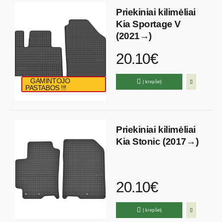
Priekiniai kilimėliai
Kia Sportage V
(2021→)
20.10€
GAMINTOJO
Į krepšelį
PASTABOS !!!
Priekiniai kilimėliai
Kia Stonic (2017→)
20.10€
Į krepšelį