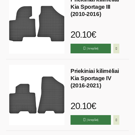
Kia Sportage III
(2010-2016)
20.10€
Į krepšelį
Priekiniai kilimėliai
Kia Sportage IV
(2016-2021)
20.10€
Į krepšelį