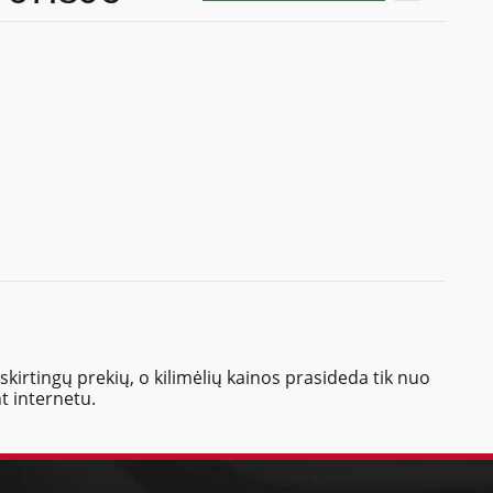
skirtingų prekių, o kilimėlių kainos prasideda tik nuo
t internetu.