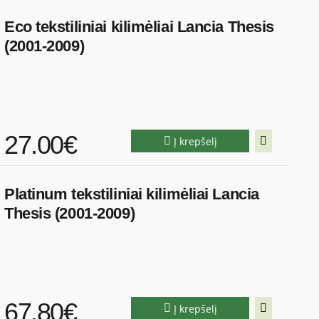
Eco tekstiliniai kilimėliai Lancia Thesis
(2001-2009)
27.00€
Į krepšelį
Platinum tekstiliniai kilimėliai Lancia
Thesis (2001-2009)
67.80€
Į krepšelį