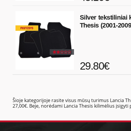
Silver tekstiliniai
Thesis (2001-2009
29.80€
Šioje kategorijoje rasite visus mūsų turimus Lancia The
27,00€. Beje, norėdami Lancia Thesis kilimėlius įsigyti 