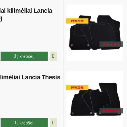
ai kilimėliai Lancia
)
Į krepšelį
ilimėliai Lancia Thesis
Į krepšelį