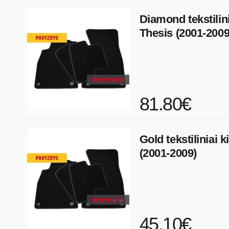
Diamond tekstilini
Thesis (2001-2009
81.80€
Gold tekstiliniai k
(2001-2009)
45.10€