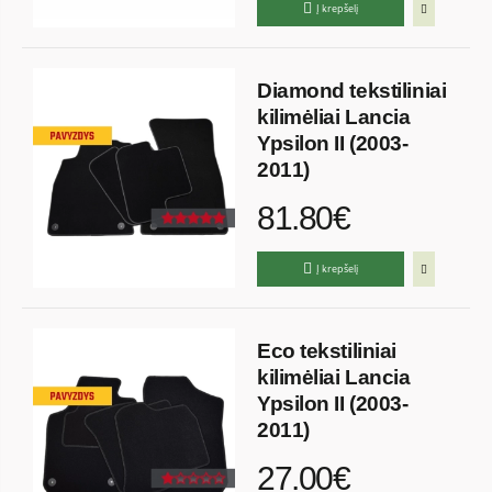
Į krepšelį
Diamond tekstiliniai
kilimėliai Lancia
Ypsilon II (2003-
2011)
81.80€
Į krepšelį
Eco tekstiliniai
kilimėliai Lancia
Ypsilon II (2003-
2011)
27.00€