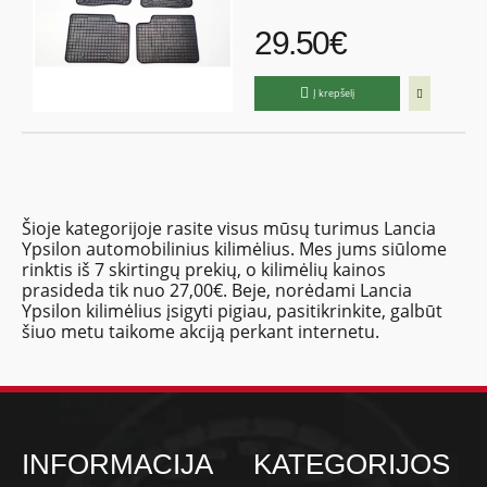
29.50€
Į krepšelį
Šioje kategorijoje rasite visus mūsų turimus Lancia
Ypsilon automobilinius kilimėlius. Mes jums siūlome
rinktis iš 7 skirtingų prekių, o kilimėlių kainos
prasideda tik nuo 27,00€. Beje, norėdami Lancia
Ypsilon kilimėlius įsigyti pigiau, pasitikrinkite, galbūt
šiuo metu taikome akciją perkant internetu.
INFORMACIJA
KATEGORIJOS