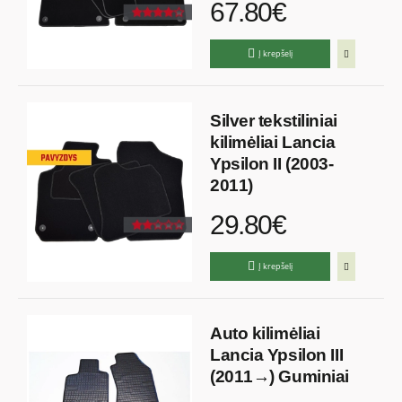
67.80€
Į krepšelį
Silver tekstiliniai
kilimėliai Lancia
Ypsilon II (2003-
2011)
29.80€
Į krepšelį
Auto kilimėliai
Lancia Ypsilon III
(2011→) Guminiai