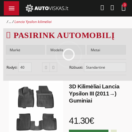
0
...
Lancia Ypsilon kilimėliai
PASIRINK AUTOMOBILĮ
Rodyti:
Rūšiuoti:
3D Kilimėliai Lancia
Ypsilon III (2011→)
Guminiai
41.30€