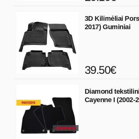
3D Kilimėliai Por
2017) Guminiai
39.50€
Diamond tekstilini
Cayenne I (2002-2