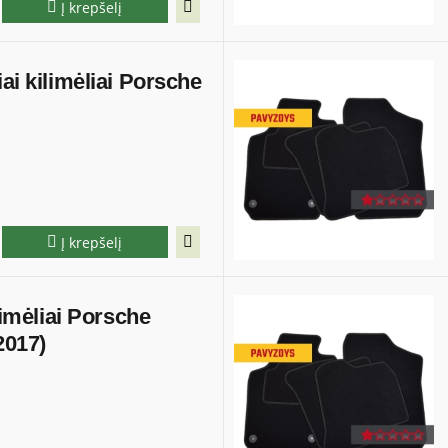
Į krepšelį
ai kilimėliai Porsche
Į krepšelį
ilimėliai Porsche
2017)