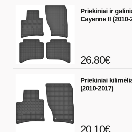
Priekiniai ir galin
Cayenne II (2010-
26.80€
Priekiniai kilimėl
(2010-2017)
20.10€