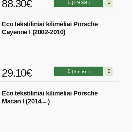
88.30€
Į krepšelį
Eco tekstiliniai kilimėliai Porsche
Cayenne I (2002-2010)
29.10€
Į krepšelį
Eco tekstiliniai kilimėliai Porsche
Macan I (2014→)