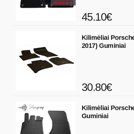
45.10€
Kilimėliai Porsch
2017) Guminiai
30.80€
Kilimėliai Porsch
Guminiai