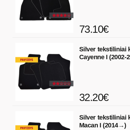
73.10€
Silver tekstiliniai
Cayenne I (2002-2
32.20€
Silver tekstiliniai
Macan I (2014→)