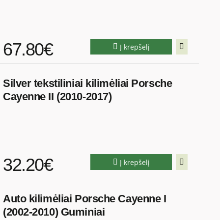
67.80€
Į krepšelį
Silver tekstiliniai kilimėliai Porsche
Cayenne II (2010-2017)
32.20€
Į krepšelį
Auto kilimėliai Porsche Cayenne I
(2002-2010) Guminiai