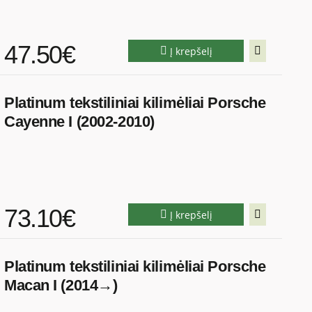
47.50€
Į krepšelį
Platinum tekstiliniai kilimėliai Porsche
Cayenne I (2002-2010)
73.10€
Į krepšelį
Platinum tekstiliniai kilimėliai Porsche
Macan I (2014→)