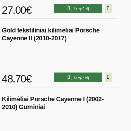
27.00€
Į krepšelį
Gold tekstiliniai kilimėliai Porsche
Cayenne II (2010-2017)
48.70€
Į krepšelį
Kilimėliai Porsche Cayenne I (2002-
2010) Guminiai