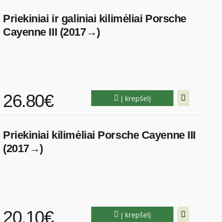
Priekiniai ir galiniai kilimėliai Porsche
Cayenne III (2017→)
26.80€
Į krepšelį
Priekiniai kilimėliai Porsche Cayenne III
(2017→)
20.10€
Į krepšelį