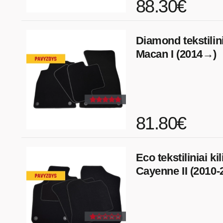
88.30€
Diamond tekstilini
Macan I (2014→)
81.80€
Eco tekstiliniai k
Cayenne II (2010-