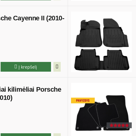
sche Cayenne II (2010-
Į krepšelį
ai kilimėliai Porsche
010)