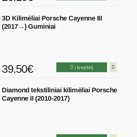
3D Kilimėliai Porsche Cayenne III
(2017→) Guminiai
39.50€
Į krepšelį
Diamond tekstiliniai kilimėliai Porsche
Cayenne II (2010-2017)