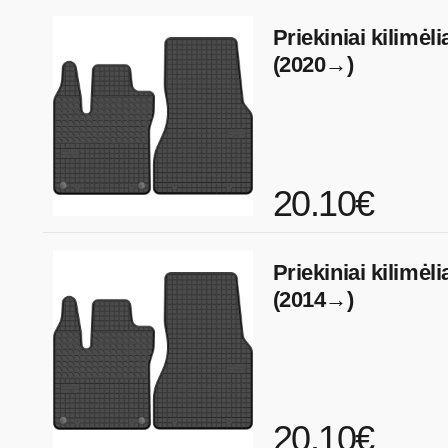
Priekiniai kilimėl
(2020→)
20.10€
Priekiniai kilimėli
(2014→)
20.10€