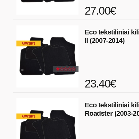
27.00€
Eco tekstiliniai k
II (2007-2014)
23.40€
Eco tekstiliniai ki
Roadster (2003-2