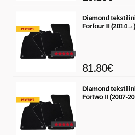
Diamond tekstilini
Forfour II (2014→
81.80€
Diamond tekstilini
Fortwo II (2007-20