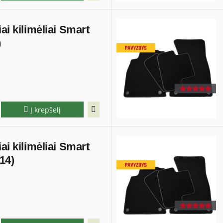
ai kilimėliai Smart
)
Į krepšelį
ai kilimėliai Smart
14)