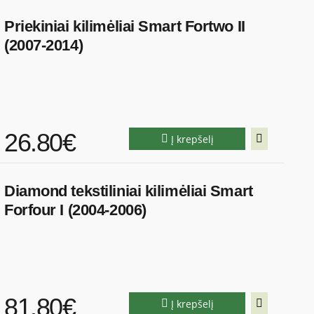
Priekiniai kilimėliai Smart Fortwo II
(2007-2014)
26.80€
Į krepšelį
Diamond tekstiliniai kilimėliai Smart
Forfour I (2004-2006)
81.80€
Į krepšelį