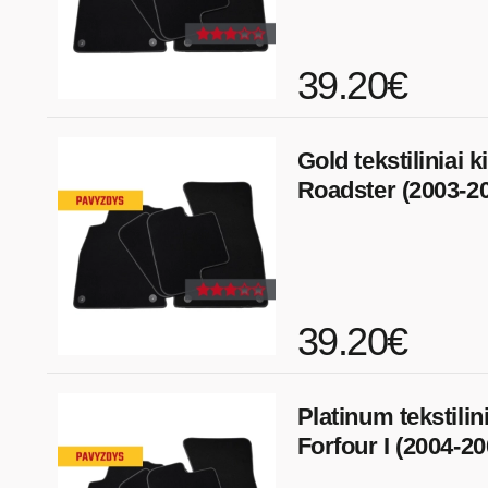
39.20€
Gold tekstiliniai k
Roadster (2003-2
39.20€
Platinum tekstilin
Forfour I (2004-20