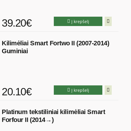
39.20€
Į krepšelį
Kilimėliai Smart Fortwo II (2007-2014)
Guminiai
20.10€
Į krepšelį
Platinum tekstiliniai kilimėliai Smart
Forfour II (2014→)