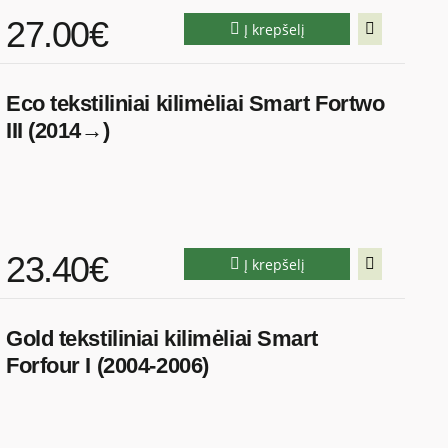
27.00€
Į krepšelį
Eco tekstiliniai kilimėliai Smart Fortwo
III (2014→)
23.40€
Į krepšelį
Gold tekstiliniai kilimėliai Smart
Forfour I (2004-2006)