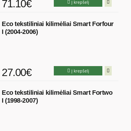
71.10€
Į krepšelį
Eco tekstiliniai kilimėliai Smart Forfour
I (2004-2006)
27.00€
Į krepšelį
Eco tekstiliniai kilimėliai Smart Fortwo
I (1998-2007)