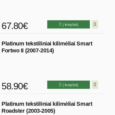
67.80€
Į krepšelį
Platinum tekstiliniai kilimėliai Smart
Fortwo II (2007-2014)
58.90€
Į krepšelį
Platinum tekstiliniai kilimėliai Smart
Roadster (2003-2005)