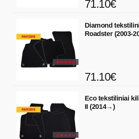
71.10€
Diamond tekstilini
Roadster (2003-2
71.10€
Eco tekstiliniai k
II (2014→)