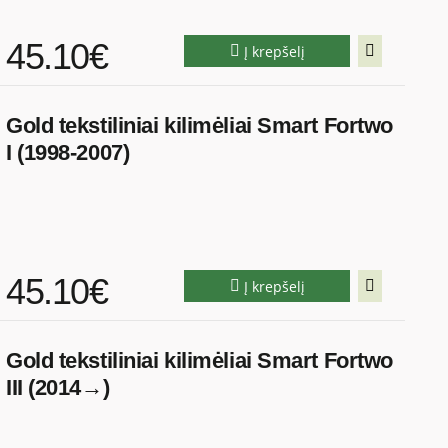
45.10€
Į krepšelį
Gold tekstiliniai kilimėliai Smart Fortwo
I (1998-2007)
45.10€
Į krepšelį
Gold tekstiliniai kilimėliai Smart Fortwo
III (2014→)