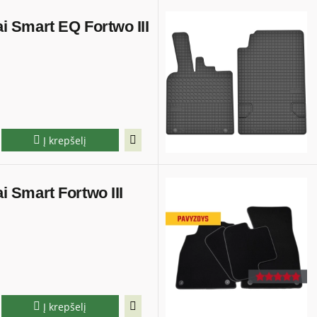
iai Smart EQ Fortwo III
Į krepšelį
ai Smart Fortwo III
Į krepšelį