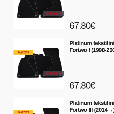
67.80€
Platinum tekstilin
Fortwo I (1998-20
67.80€
Platinum tekstilin
Fortwo III (2014→