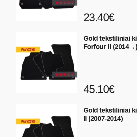
23.40€
Gold tekstiliniai k
Forfour II (2014→
45.10€
Gold tekstiliniai 
II (2007-2014)