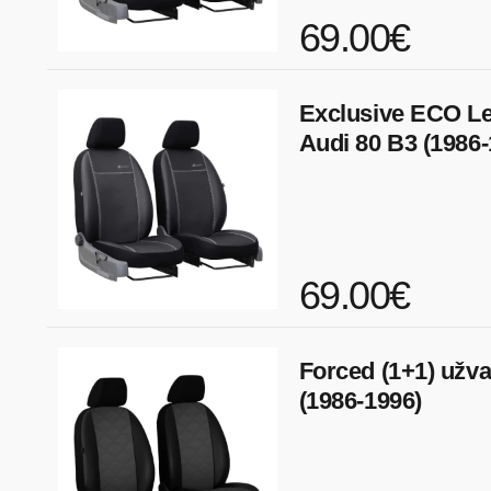
69.00€
Exclusive ECO Lea
Audi 80 B3 (1986-
69.00€
Forced (1+1) užva
(1986-1996)