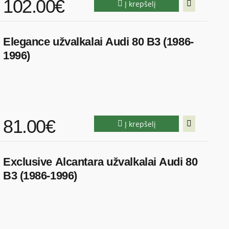
102.00€
Į krepšelį
Elegance užvalkalai Audi 80 B3 (1986-
1996)
81.00€
Į krepšelį
Exclusive Alcantara užvalkalai Audi 80
B3 (1986-1996)