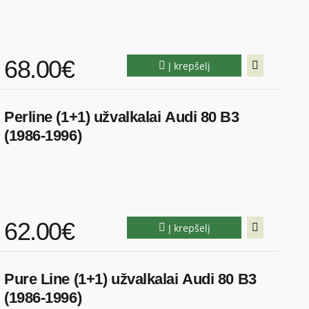
68.00€
Į krepšelį
Perline (1+1) užvalkalai Audi 80 B3
(1986-1996)
62.00€
Į krepšelį
Pure Line (1+1) užvalkalai Audi 80 B3
(1986-1996)