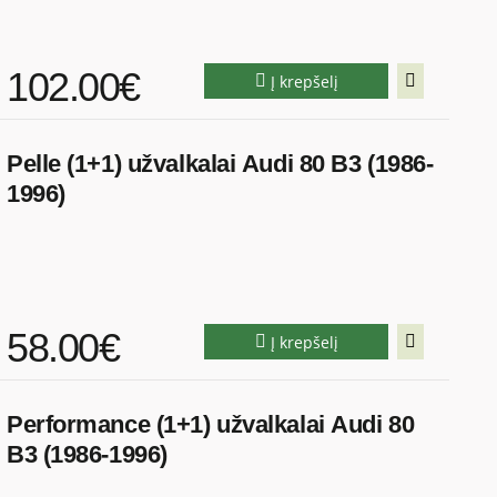
102.00€
Į krepšelį
Pelle (1+1) užvalkalai Audi 80 B3 (1986-
1996)
58.00€
Į krepšelį
Performance (1+1) užvalkalai Audi 80
B3 (1986-1996)