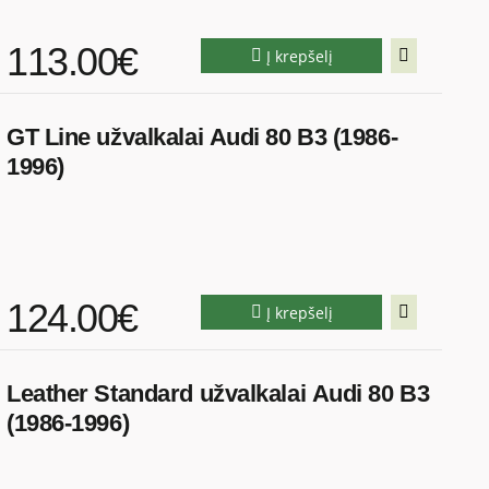
113.00€
Į krepšelį
GT Line užvalkalai Audi 80 B3 (1986-
1996)
124.00€
Į krepšelį
Leather Standard užvalkalai Audi 80 B3
(1986-1996)