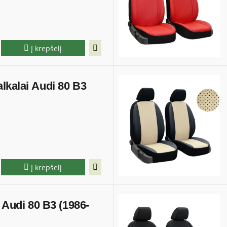
Į krepšelį
lkalai Audi 80 B3
Į krepšelį
i Audi 80 B3 (1986-