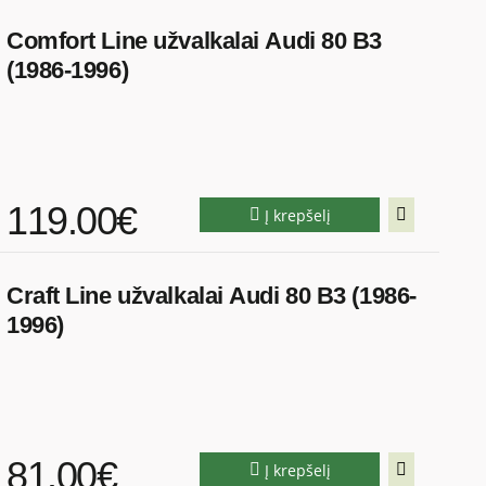
Comfort Line užvalkalai Audi 80 B3
(1986-1996)
119.00€
Į krepšelį
Craft Line užvalkalai Audi 80 B3 (1986-
1996)
81.00€
Į krepšelį