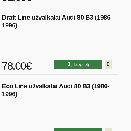
Draft Line užvalkalai Audi 80 B3 (1986-
1996)
78.00€
Į krepšelį
Eco Line užvalkalai Audi 80 B3 (1986-
1996)