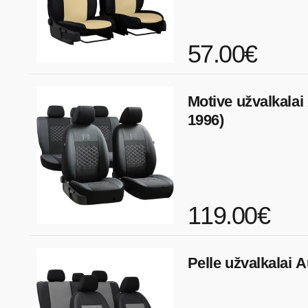
57.00€
Motive užvalkalai
1996)
119.00€
Pelle užvalkalai 