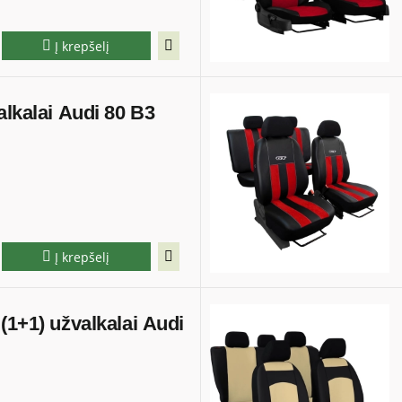
Į krepšelį
alkalai Audi 80 B3
Į krepšelį
(1+1) užvalkalai Audi