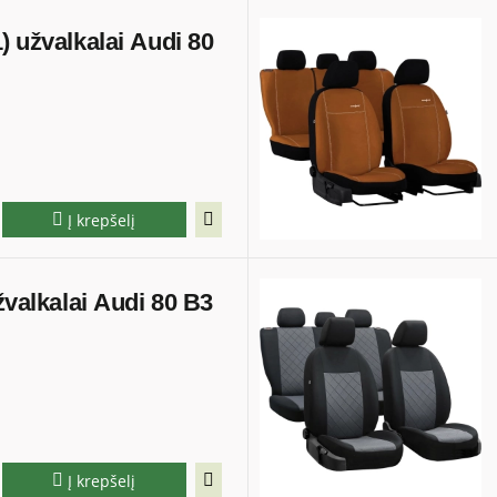
) užvalkalai Audi 80
Į krepšelį
žvalkalai Audi 80 B3
Į krepšelį