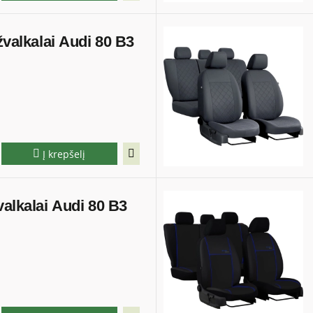
žvalkalai Audi 80 B3
Į krepšelį
valkalai Audi 80 B3