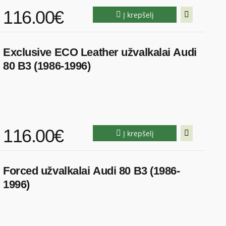
116.00€
Į krepšelį
Exclusive ECO Leather užvalkalai Audi
80 B3 (1986-1996)
116.00€
Į krepšelį
Forced užvalkalai Audi 80 B3 (1986-
1996)