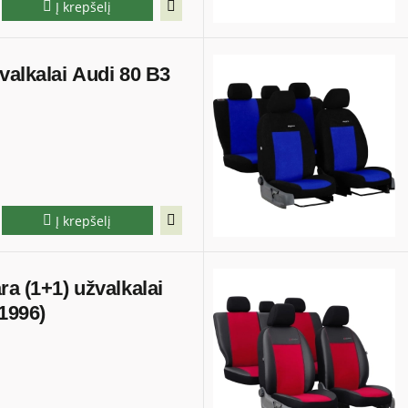
Į krepšelį
valkalai Audi 80 B3
Į krepšelį
ra (1+1) užvalkalai
1996)