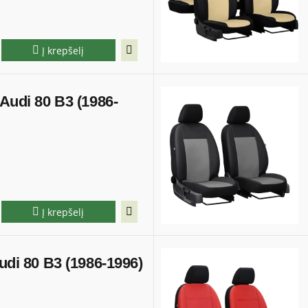
Į krepšelį
 Audi 80 B3 (1986-
Į krepšelį
Audi 80 B3 (1986-1996)