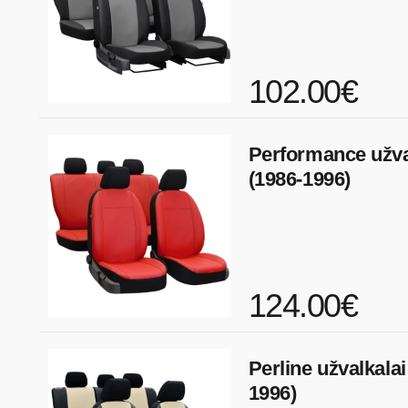
102.00€
Performance užva
(1986-1996)
124.00€
Perline užvalkala
1996)