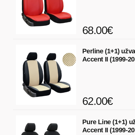
68.00€
Perline (1+1) užv
Accent II (1999-20
62.00€
Pure Line (1+1) u
Accent II (1999-20