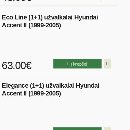
Eco Line (1+1) užvalkalai Hyundai
Accent II (1999-2005)
63.00€
Į krepšelį
Elegance (1+1) užvalkalai Hyundai
Accent II (1999-2005)