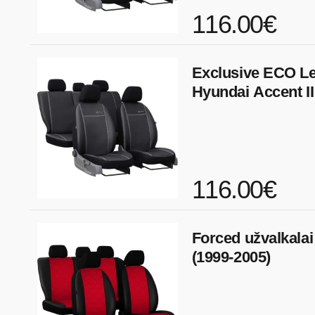
116.00€
Exclusive ECO Le
Hyundai Accent II
116.00€
Forced užvalkalai
(1999-2005)