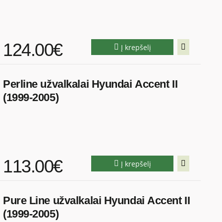
124.00€
Į krepšelį
Perline užvalkalai Hyundai Accent II
(1999-2005)
113.00€
Į krepšelį
Pure Line užvalkalai Hyundai Accent II
(1999-2005)