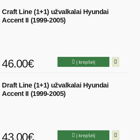
Craft Line (1+1) užvalkalai Hyundai
Accent II (1999-2005)
46.00€
Į krepšelį
Draft Line (1+1) užvalkalai Hyundai
Accent II (1999-2005)
43.00€
Į krepšelį