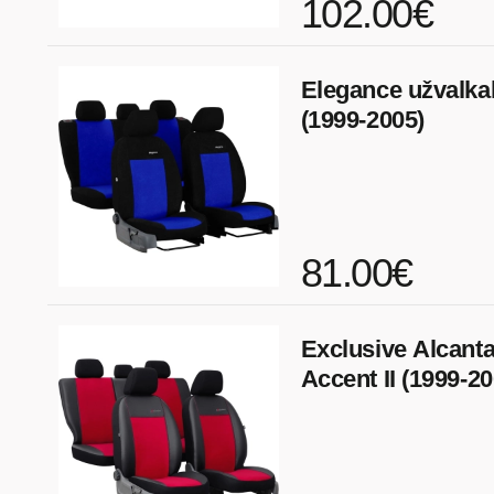
102.00€
Elegance užvalkal
(1999-2005)
81.00€
Exclusive Alcanta
Accent II (1999-20