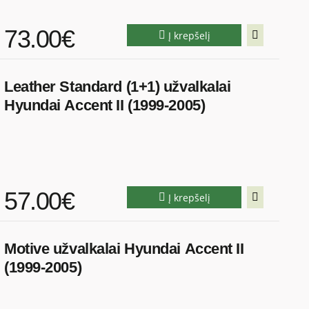
73.00€
Į krepšelį
Leather Standard (1+1) užvalkalai
Hyundai Accent II (1999-2005)
57.00€
Į krepšelį
Motive užvalkalai Hyundai Accent II
(1999-2005)