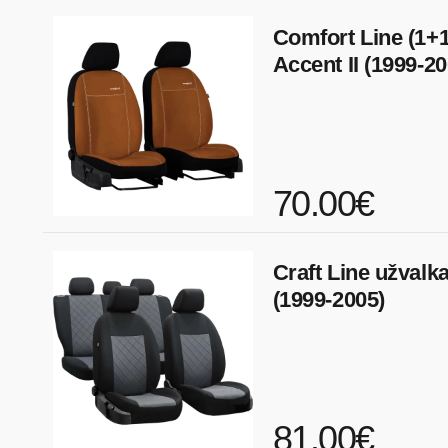
Comfort Line (1+1
Accent II (1999-20
70.00€
Craft Line užvalka
(1999-2005)
81.00€