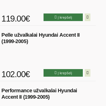
119.00€
Į krepšelį
Pelle užvalkalai Hyundai Accent II
(1999-2005)
102.00€
Į krepšelį
Performance užvalkalai Hyundai
Accent II (1999-2005)