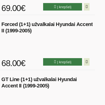
69.00€
Į krepšelį
Forced (1+1) užvalkalai Hyundai Accent
II (1999-2005)
68.00€
Į krepšelį
GT Line (1+1) užvalkalai Hyundai
Accent II (1999-2005)