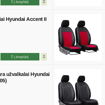
Į krepšelį
ai Hyundai Accent II
Į krepšelį
ra užvalkalai Hyundai
05)