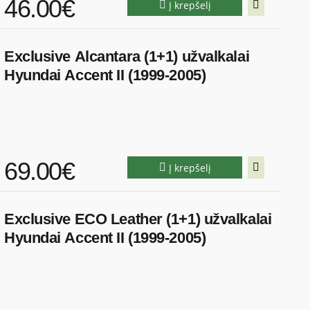
46.00€
Į krepšelį
Exclusive Alcantara (1+1) užvalkalai
Hyundai Accent II (1999-2005)
69.00€
Į krepšelį
Exclusive ECO Leather (1+1) užvalkalai
Hyundai Accent II (1999-2005)