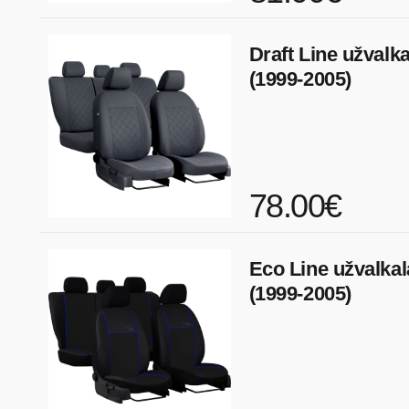
Draft Line užvalka
(1999-2005)
78.00€
Eco Line užvalkal
(1999-2005)