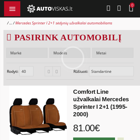
0
...
Mercedes Sprinter I 2+1 sėdynių užvalkalai automobiliams
PASIRINK AUTOMOBILĮ
Rodyti:
Rūšiuoti:
Comfort Line
užvalkalai Mercedes
Sprinter I 2+1 (1995-
2000)
81.00€