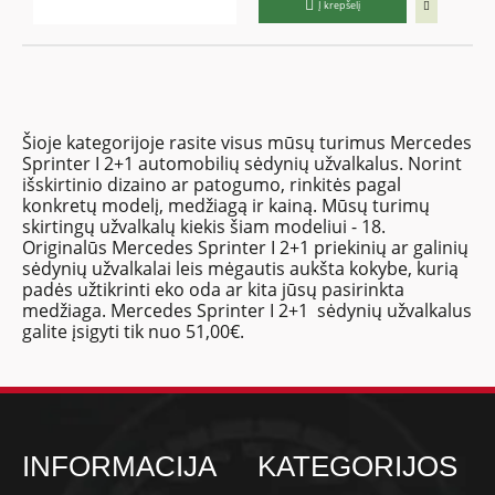
Į krepšelį
Šioje kategorijoje rasite visus mūsų turimus Mercedes
Sprinter I 2+1 automobilių sėdynių užvalkalus. Norint
išskirtinio dizaino ar patogumo, rinkitės pagal
konkretų modelį, medžiagą ir kainą. Mūsų turimų
skirtingų užvalkalų kiekis šiam modeliui - 18.
Originalūs Mercedes Sprinter I 2+1 priekinių ar galinių
sėdynių užvalkalai leis mėgautis aukšta kokybe, kurią
padės užtikrinti eko oda ar kita jūsų pasirinkta
medžiaga. Mercedes Sprinter I 2+1 sėdynių užvalkalus
galite įsigyti tik nuo 51,00€.
INFORMACIJA
KATEGORIJOS