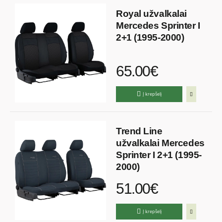
Royal užvalkalai
Mercedes Sprinter I
2+1 (1995-2000)
65.00€
Į krepšelį
Trend Line
užvalkalai Mercedes
Sprinter I 2+1 (1995-
2000)
51.00€
Į krepšelį