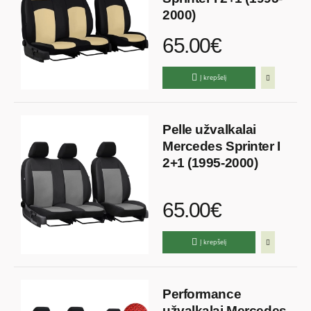
2000)
65.00€
Į krepšelį
Pelle užvalkalai
Mercedes Sprinter I
2+1 (1995-2000)
65.00€
Į krepšelį
Performance
užvalkalai Mercedes