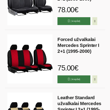
78.00€
Į krepšelį
Forced užvalkalai
Mercedes Sprinter I
2+1 (1995-2000)
75.00€
Į krepšelį
Leather Standard
užvalkalai Mercedes
Sprinter I 2+1 (1995-