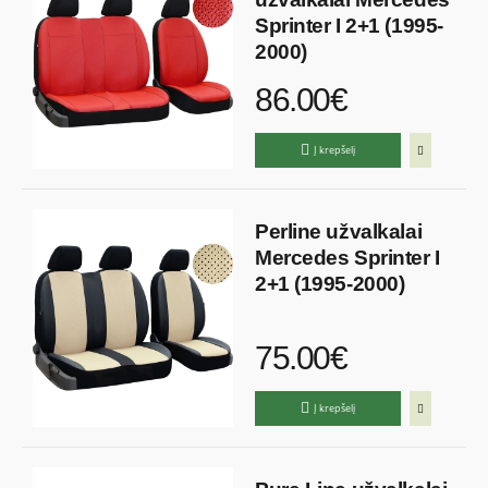
Sprinter I 2+1 (1995-
2000)
86.00€
Į krepšelį
Perline užvalkalai
Mercedes Sprinter I
2+1 (1995-2000)
75.00€
Į krepšelį