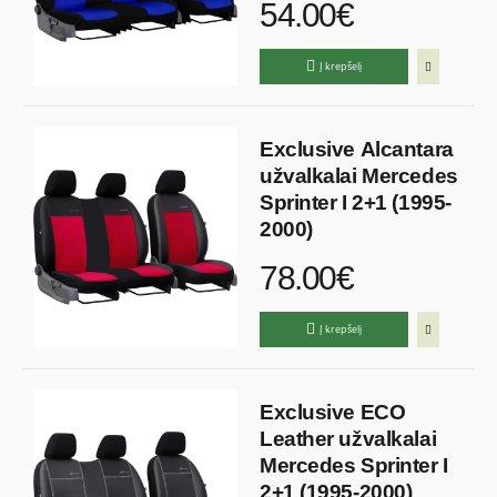
54.00€
Į krepšelį
Exclusive Alcantara
užvalkalai Mercedes
Sprinter I 2+1 (1995-
2000)
78.00€
Į krepšelį
Exclusive ECO
Leather užvalkalai
Mercedes Sprinter I
2+1 (1995-2000)