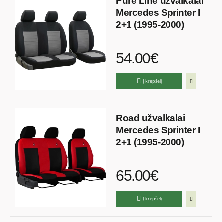
Pure Line užvalkalai
Mercedes Sprinter I
2+1 (1995-2000)
54.00€
Į krepšelį
Road užvalkalai
Mercedes Sprinter I
2+1 (1995-2000)
65.00€
Į krepšelį