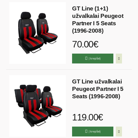
GT Line (1+1)
užvalkalai Peugeot
Partner I 5 Seats
(1996-2008)
70.00€
Į krepšelį
GT Line užvalkalai
Peugeot Partner I 5
Seats (1996-2008)
119.00€
Į krepšelį