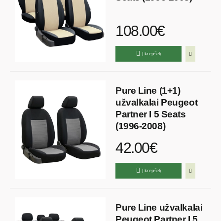
108.00€
Į krepšelį
Pure Line (1+1)
užvalkalai Peugeot
Partner I 5 Seats
(1996-2008)
42.00€
Į krepšelį
Pure Line užvalkalai
Peugeot Partner I 5