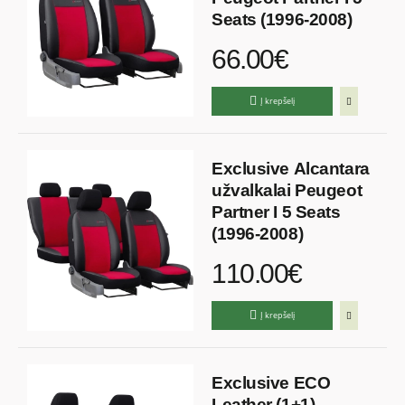
Seats (1996-2008)
66.00€
Į krepšelį
Exclusive Alcantara
užvalkalai Peugeot
Partner I 5 Seats
(1996-2008)
110.00€
Į krepšelį
Exclusive ECO
Leather (1+1)