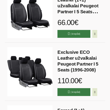
užvalkalai Peugeot
Partner I 5 Seats
(1996-2008)
66.00€
Į krepšelį
Exclusive ECO
Leather užvalkalai
Peugeot Partner I 5
Seats (1996-2008)
110.00€
Į krepšelį