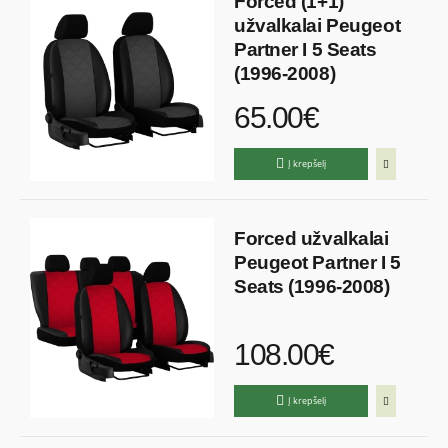
Forced (1+1)
užvalkalai Peugeot
Partner I 5 Seats
(1996-2008)
65.00€
Į krepšelį
Forced užvalkalai
Peugeot Partner I 5
Seats (1996-2008)
108.00€
Į krepšelį