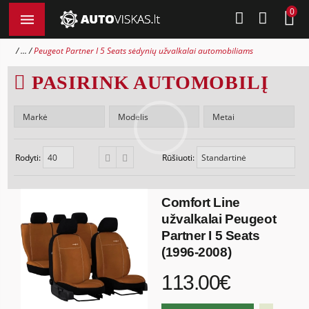
0
...
Peugeot Partner I 5 Seats sėdynių užvalkalai automobiliams
PASIRINK AUTOMOBILĮ
Rodyti:
Rūšiuoti:
Comfort Line
užvalkalai Peugeot
Partner I 5 Seats
(1996-2008)
113.00€