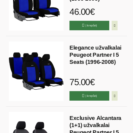
46.00€
Į krepšelį
Elegance užvalkalai
Peugeot Partner I 5
Seats (1996-2008)
75.00€
Į krepšelį
Exclusive Alcantara
(1+1) užvalkalai
Peugeot Partner I 5