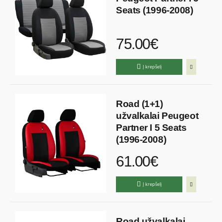
Seats (1996-2008)
75.00€
Į krepšelį
Road (1+1)
užvalkalai Peugeot
Partner I 5 Seats
(1996-2008)
61.00€
Į krepšelį
Road užvalkalai