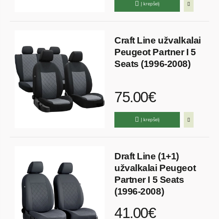
Į krepšelį
Craft Line užvalkalai
Peugeot Partner I 5
Seats (1996-2008)
75.00€
Į krepšelį
Draft Line (1+1)
užvalkalai Peugeot
Partner I 5 Seats
(1996-2008)
41.00€