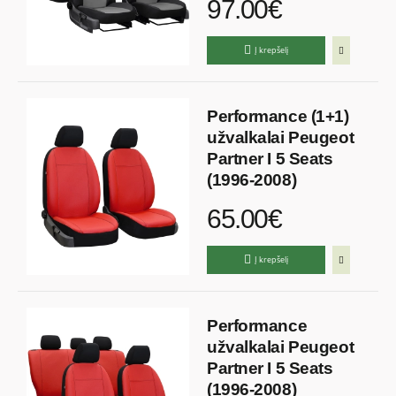
97.00€
Į krepšelį
Performance (1+1)
užvalkalai Peugeot
Partner I 5 Seats
(1996-2008)
65.00€
Į krepšelį
Performance
užvalkalai Peugeot
Partner I 5 Seats
(1996-2008)