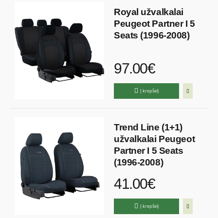
Royal užvalkalai
Peugeot Partner I 5
Seats (1996-2008)
97.00€
Į krepšelį
Trend Line (1+1)
užvalkalai Peugeot
Partner I 5 Seats
(1996-2008)
41.00€
Į krepšelį