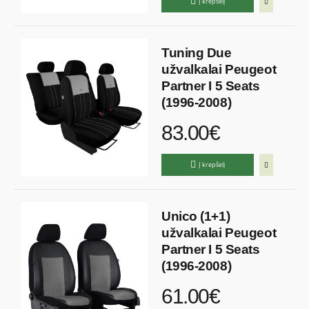
Į krepšelį
Tuning Due
užvalkalai Peugeot
Partner I 5 Seats
(1996-2008)
83.00€
Į krepšelį
Unico (1+1)
užvalkalai Peugeot
Partner I 5 Seats
(1996-2008)
61.00€