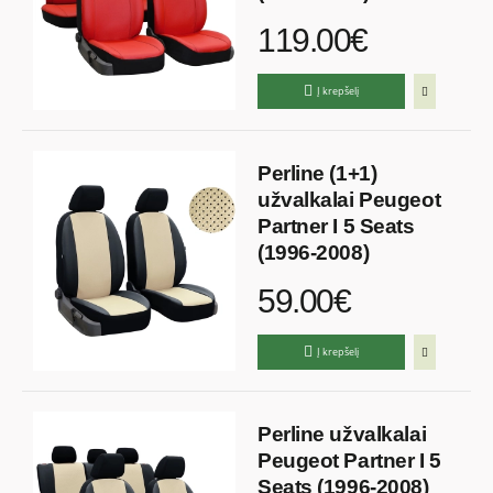
119.00€
Į krepšelį
Perline (1+1)
užvalkalai Peugeot
Partner I 5 Seats
(1996-2008)
59.00€
Į krepšelį
Perline užvalkalai
Peugeot Partner I 5
Seats (1996-2008)