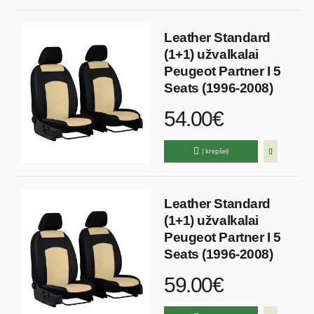
Leather Standard
(1+1) užvalkalai
Peugeot Partner I 5
Seats (1996-2008)
54.00€
Į krepšelį
Leather Standard
(1+1) užvalkalai
Peugeot Partner I 5
Seats (1996-2008)
59.00€