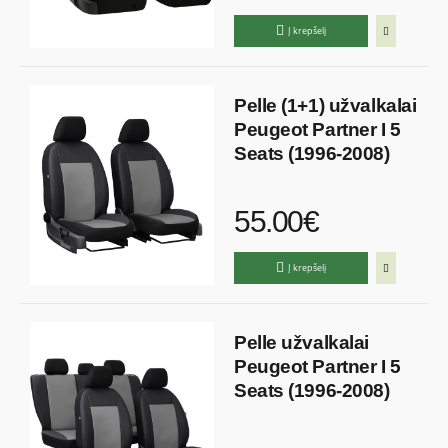
Į krepšelį
Pelle (1+1) užvalkalai
Peugeot Partner I 5
Seats (1996-2008)
55.00€
Į krepšelį
Pelle užvalkalai
Peugeot Partner I 5
Seats (1996-2008)