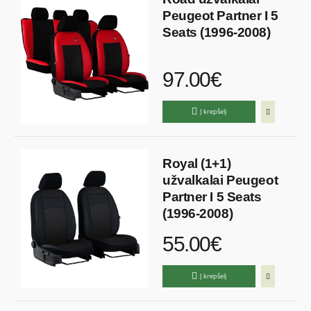
Peugeot Partner I 5
Seats (1996-2008)
97.00€
Į krepšelį
Royal (1+1)
užvalkalai Peugeot
Partner I 5 Seats
(1996-2008)
55.00€
Į krepšelį