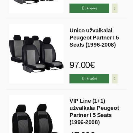
Į krepšelį
Unico užvalkalai
Peugeot Partner I 5
Seats (1996-2008)
97.00€
Į krepšelį
VIP Line (1+1)
užvalkalai Peugeot
Partner I 5 Seats
(1996-2008)