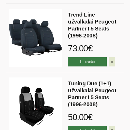
Trend Line
užvalkalai Peugeot
Partner I 5 Seats
(1996-2008)
73.00€
Į krepšelį
Tuning Due (1+1)
užvalkalai Peugeot
Partner I 5 Seats
(1996-2008)
50.00€