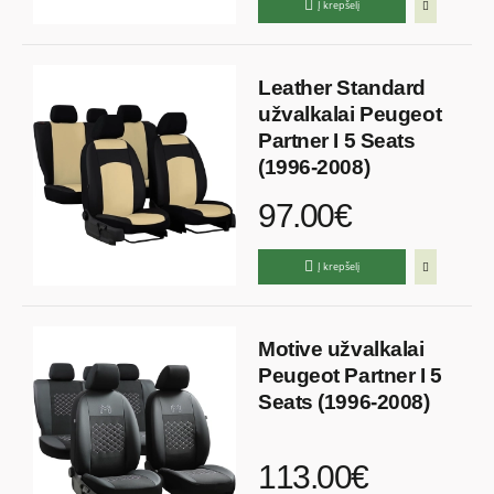
Į krepšelį
Leather Standard
užvalkalai Peugeot
Partner I 5 Seats
(1996-2008)
97.00€
Į krepšelį
Motive užvalkalai
Peugeot Partner I 5
Seats (1996-2008)
113.00€