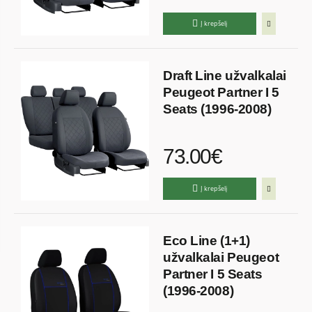
Į krepšelį
Draft Line užvalkalai
Peugeot Partner I 5
Seats (1996-2008)
73.00€
Į krepšelį
Eco Line (1+1)
užvalkalai Peugeot
Partner I 5 Seats
(1996-2008)