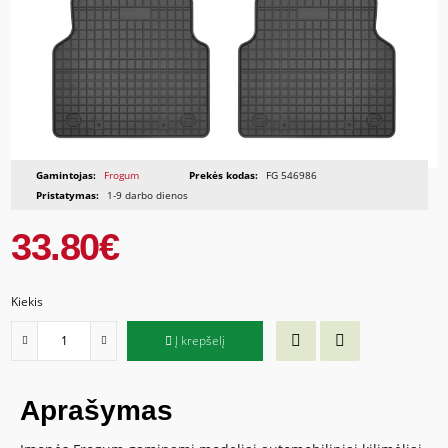
Gamintojas:
Frogum
Prekės kodas:
FG 546986
Pristatymas:
1-9 darbo dienos
33.80€
Kiekis
Į krepšelį
Aprašymas