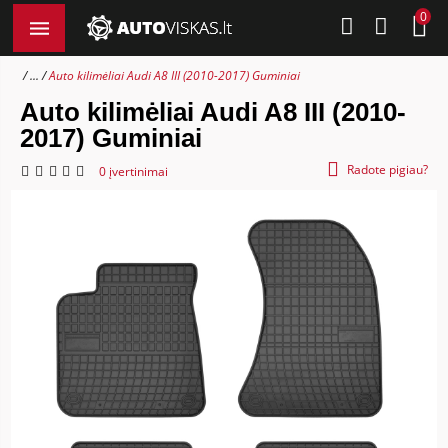
0
...
Auto kilimėliai Audi A8 III (2010-2017) Guminiai
Auto kilimėliai Audi A8 III (2010-
2017) Guminiai
Radote pigiau?
0 įvertinimai