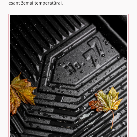
esant žemai temperatūrai.