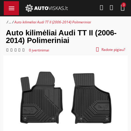
0
...
Auto kilimėliai Audi TT II (2006-2014) Polimeriniai
Auto kilimėliai Audi TT II (2006-
2014) Polimeriniai
Radote pigiau?
0 įvertinimai