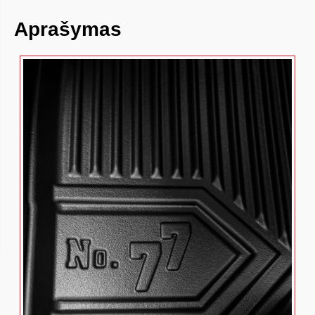
Aprašymas