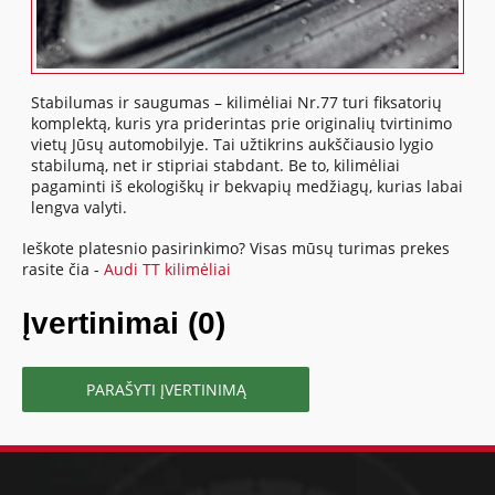
Stabilumas ir saugumas – kilimėliai Nr.77 turi fiksatorių
komplektą, kuris yra priderintas prie originalių tvirtinimo
vietų Jūsų automobilyje. Tai užtikrins aukščiausio lygio
stabilumą, net ir stipriai stabdant. Be to, kilimėliai
pagaminti iš ekologiškų ir bekvapių medžiagų, kurias labai
lengva valyti.
Ieškote platesnio pasirinkimo? Visas mūsų turimas prekes
rasite čia -
Audi TT kilimėliai
Įvertinimai (0)
PARAŠYTI ĮVERTINIMĄ