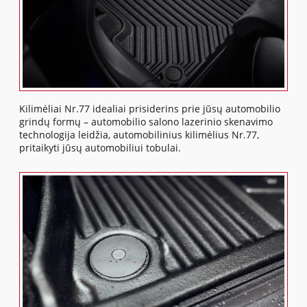
Kilimėliai Nr.77 idealiai prisiderins prie jūsų automobilio
grindų formų – automobilio salono lazerinio skenavimo
technologija leidžia, automobilinius kilimėlius Nr.77,
pritaikyti jūsų automobiliui tobulai.